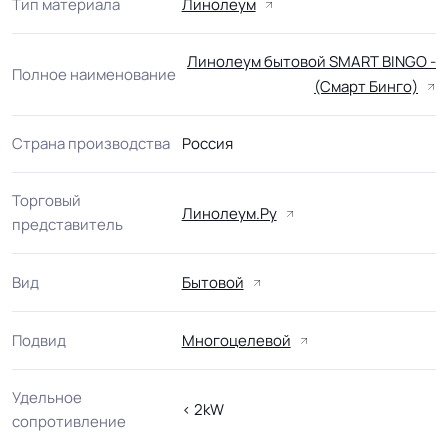
Тип материала
Линолеум
Линолеум бытовой SMART BINGO -
Полное наименование
(Смарт Бинго)
Страна производства
Россия
Торговый
Линолеум.Ру
представитель
Вид
Бытовой
Подвид
Многоцелевой
Удельное
< 2kW
сопротивление