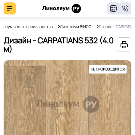
8
олеум снят с производства
Линолеум BINGO
Дизайн - CARPATIA
Дизайн - CARPATIANS 532 (4.0
м)
НЕ ПРОИЗВОДИТСЯ