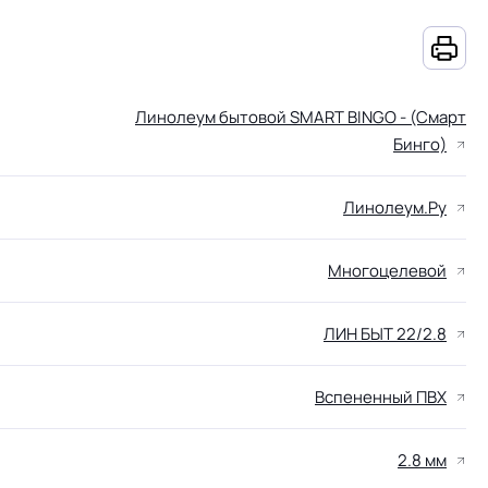
Линолеум бытовой SMART BINGO - (Смарт
Бинго)
Линолеум.Ру
Многоцелевой
ЛИН БЫТ 22/2.8
Вспененный ПВХ
2.8 мм