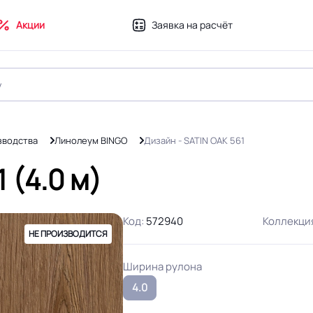
Акции
Заявка на расчёт
зводства
Линолеум BINGO
Дизайн - SATIN OAK 561
 (4.0 м)
Код:
572940
Коллекци
НЕ ПРОИЗВОДИТСЯ
Ширина рулона
4.0