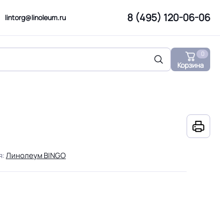
8 (495) 120-06-06
lintorg@linoleum.ru
0
Корзина
я:
Линолеум BINGO