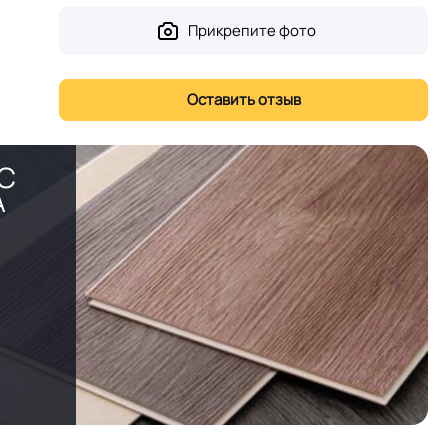
Прикрепите фото
PC
А