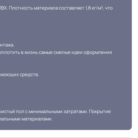
Х. Плотность материала составляет 1,8 кг/м², что
нтажа.
воплотить в жизнь самые смелые идеи оформления
х моющих средств.
 чистый пол с минимальными затратами. Покрытие
уральными материалами.