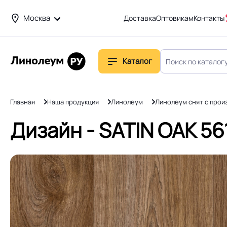
Москва
Доставка
Оптовикам
Контакты
Каталог
Главная
Наша продукция
Линолеум
Линолеум снят с прои
Дизайн - SATIN OAK 561