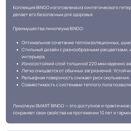
Коллекция BINGO изготовлена из синтетического гетеро
делает его безопасным для здоровья.
Преимущества линолеума BINGO:
Оптимальное сочетание теплоизоляционных, шумои
Стильный дизайн с разнообразными расцветками, 
интерьера.
Износостойкий слой толщиной 220 мкм надежно за
Легко очищается от обычных загрязнений. Устойчи
Рельефная поверхность снижает риск скольжения.
Совместимость с системами теплого пола позволя
Линолеум SMART BINGO — это доступное и практичное 
сохраняет свои свойства на протяжении 10 лет и гарм