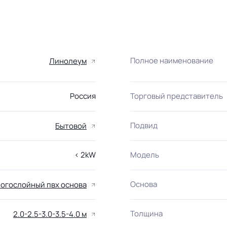
Полное наименование
Линолеум
Россия
Торговый представитель
Подвид
Бытовой
< 2kW
Модель
Основа
огослойный пвх основа
Толщина
2.0-2.5-3.0-3.5-4.0 м