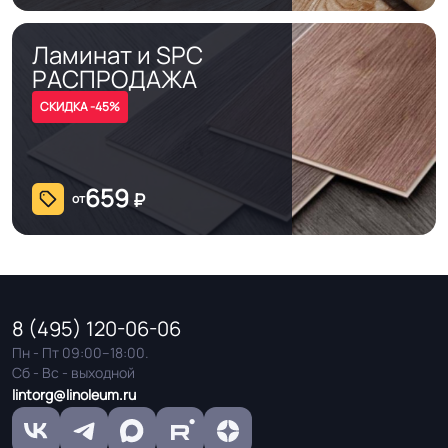
Ламинат и SPC
РАСПРОДАЖА
СКИДКА -45%
659
₽
от
8 (495) 120-06-06
Пн - Пт 09:00–18:00.
Сб - Вс - выходной
lintorg@linoleum.ru