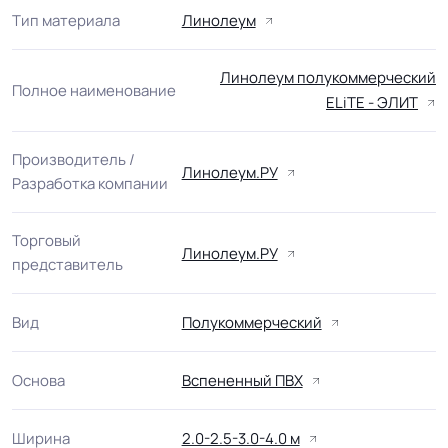
Тип материала
Линолеум
Линолеум полукоммерческий
Полное наименование
ELiTE - ЭЛИТ
Производитель /
Линолеум.РУ
Разработка компании
Торговый
Линолеум.РУ
представитель
Вид
Полукоммерческий
Основа
Вспененный ПВХ
Ширина
2.0-2.5-3.0-4.0 м