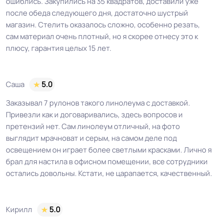
ошиблись. Закупились на 35 квадратов, доставили уже
после обеда следующего дня, достаточно шустрый
магазин. Стелить оказалось сложно, особенно резать,
сам материал очень плотный, но я скорее отнесу это к
плюсу, гарантия целых 15 лет.
Саша
5.0
Заказывал 7 рулонов такого линолеума с доставкой.
Привезли как и договаривались, здесь вопросов и
претензий нет. Сам линолеум отличный, на фото
выглядит мрачноват и серым, на самом деле под
освещением он играет более светлыми красками. Лично я
брал для настила в офисном помещении, все сотрудники
остались довольны. Кстати, не царапается, качественный.
Кирилл
5.0