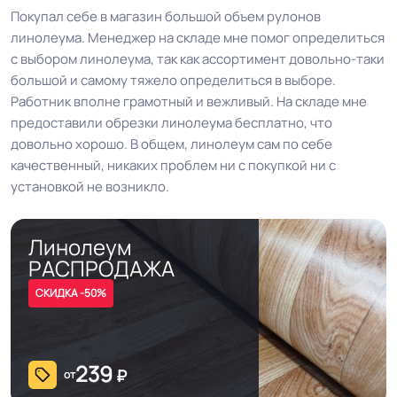
Покупал себе в магазин большой объем рулонов
линолеума. Менеджер на складе мне помог определиться
с выбором линолеума, так как ассортимент довольно-таки
большой и самому тяжело определиться в выборе.
Работник вполне грамотный и вежливый. На складе мне
предоставили обрезки линолеума бесплатно, что
довольно хорошо. В общем, линолеум сам по себе
качественный, никаких проблем ни с покупкой ни с
установкой не возникло.
Линолеум
РАСПРОДАЖА
СКИДКА -50%
239
₽
от