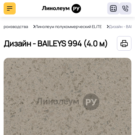
8
с производства
Линолеум полукоммерческий ELiTE
Дизайн - BAIL
Дизайн - BAILEYS 994 (4.0 м)