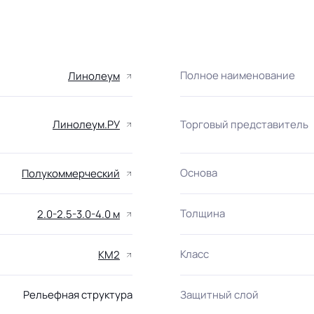
Полное наименование
Линолеум
Линолеум.РУ
Торговый представитель
Основа
Полукоммерческий
Толщина
2.0-2.5-3.0-4.0 м
Класс
КМ2
Рельефная структура
Защитный слой