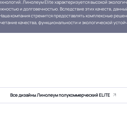
хнологий. Линолеум Elite характеризуется высокой экологи
жностью и долговечностью. Вследствие этих качеств, данны
. Наша компания стремится предоставлять комплексные реше
четание качества, функциональности и экологической устой
Все дизайны Линолеум полукоммерческий ELiTE