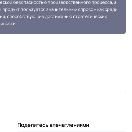
ческой безопасностью производственного процесса, а
й продукт пользуется значительным спросом как среди
ния, способствующие достижению стратегических
чивости.
Поделитесь впечатлениями