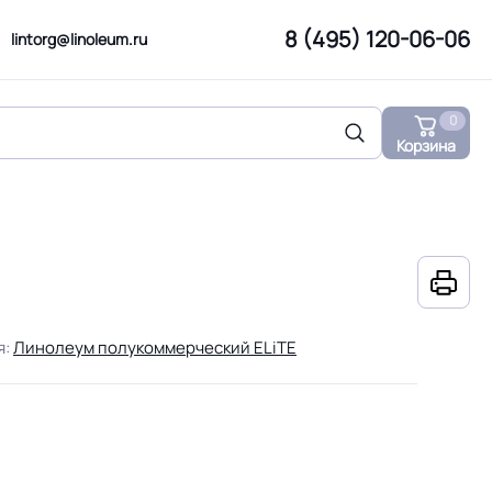
8 (495) 120-06-06
lintorg@linoleum.ru
0
Корзина
я:
Линолеум полукоммерческий ELiTE