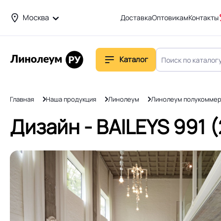
Москва
Доставка
Оптовикам
Контакты
Каталог
Главная
Наша продукция
Линолеум
Линолеум полукоммер
Дизайн - BAILEYS 991 (