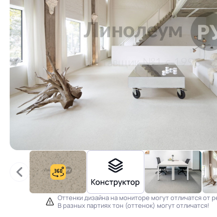
Оттенки дизайна на мониторе могут отличатся от р
В разных партиях тон (оттенок) могут отличатся!