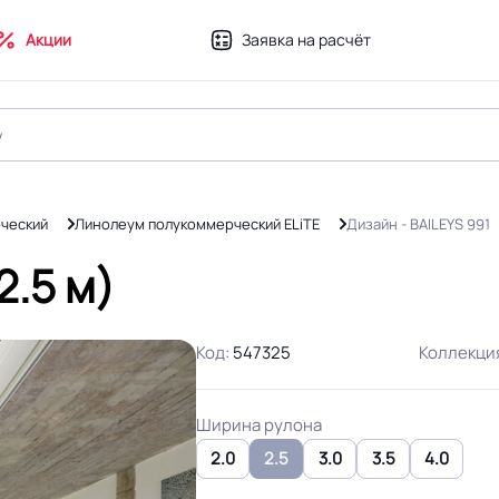
Акции
Заявка на расчёт
ческий
Линолеум полукоммерческий ELiTE
Дизайн - BAILEYS 991
2.5 м)
Код:
547325
Коллекци
Ширина рулона
2.0
2.5
3.0
3.5
4.0