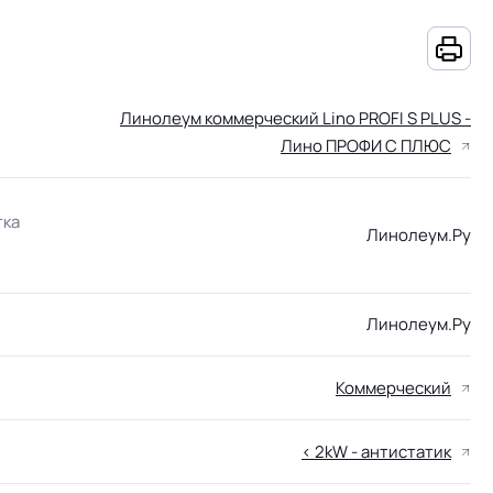
Линолеум коммерческий Lino PROFI S PLUS -
Лино ПРОФИ С ПЛЮС
тка
Линолеум.Ру
Линолеум.Ру
Коммерческий
< 2kW - антистатик