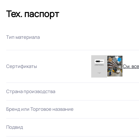
Тех. паспорт
Тип материала
Сертификаты
См. вс
Страна производства
Бренд или Торговое название
Подвид