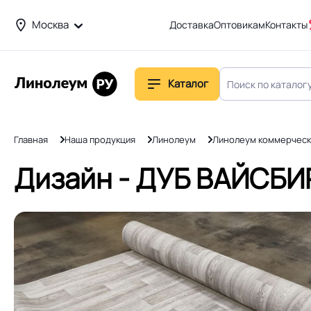
Москва
Доставка
Оптовикам
Контакты
Каталог
Главная
Наша продукция
Линолеум
Линолеум коммерческ
Дизайн - ДУБ ВАЙСБИР 