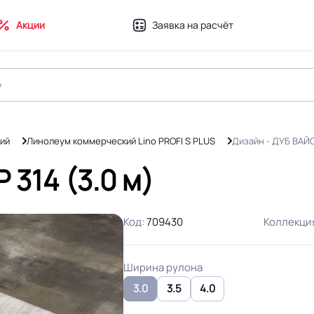
Акции
Заявка на расчёт
ий
Линолеум коммерческий Lino PROFI S PLUS
Дизайн - ДУБ ВАЙ
314 (3.0 м)
Код:
709430
Коллекци
Ширина рулона
3.0
3.5
4.0