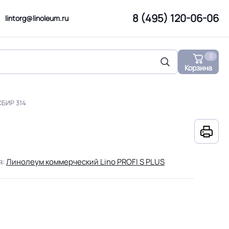
8 (495) 120-06-06
lintorg@linoleum.ru
0
Корзина
СБИР 314
я:
Линолеум коммерческий Lino PROFI S PLUS