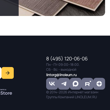
8 (495) 120-06-06
Пн - Пт 09:00–18:00.
Сб - Вс - выходной
lintorg@linoleum.ru
© 2014–2026 Интернет магазин
Группы Компаний LiNOLEUM.RU