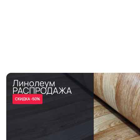
Линолеум
РАСПРОДАЖА
СКИДКА -50%