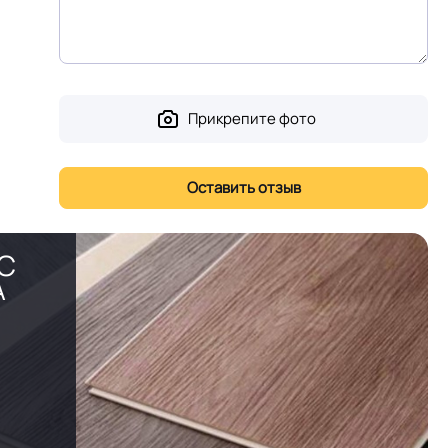
Прикрепите фото
PC
А