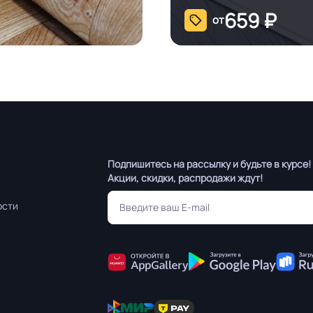
659
₽
от
Подпишитесь на рассылку и будьте в курсе!
Акции, скидки, распродажи ждут!
ости