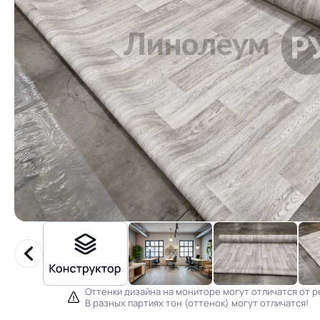
Оттенки дизайна на мониторе могут отличатся от р
В разных партиях тон (оттенок) могут отличатся!