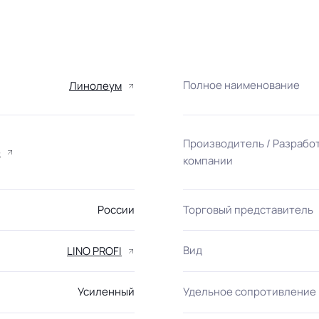
Полное наименование
Линолеум
Производитель / Разрабо
е
компании
России
Торговый представитель
Вид
LINO PROFI
Усиленный
Удельное сопротивление