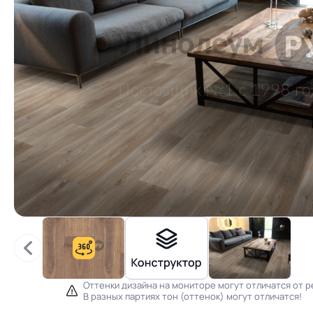
Оттенки дизайна на мониторе могут отличатся от р
В разных партиях тон (оттенок) могут отличатся!