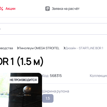
Акции
Заявка на расчёт
зводства
Линолеум OMEGA STROITEL
Дизайн - STARTLiNE BOR 1
 1 (1.5 м)
Код:
568315
Коллекци
НЕ ПРОИЗВОДИТСЯ
Ширина рулона
1.5