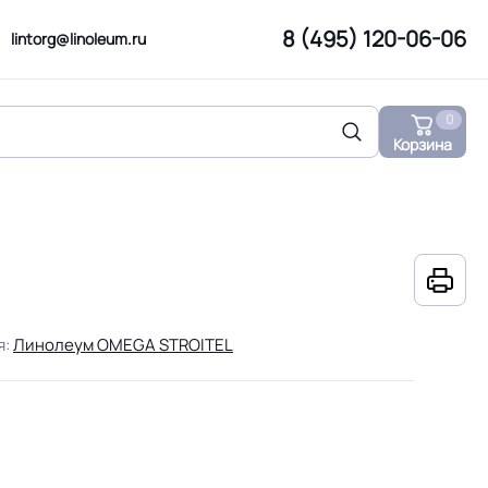
8 (495) 120-06-06
lintorg@linoleum.ru
0
Корзина
я:
Линолеум OMEGA STROITEL