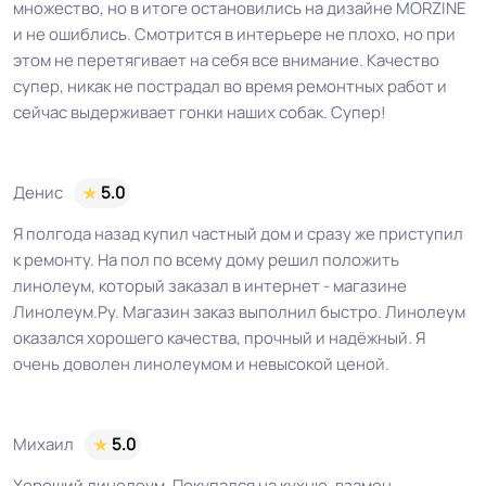
множество, но в итоге остановились на дизайне MORZINE
и не ошиблись. Смотрится в интерьере не плохо, но при
этом не перетягивает на себя все внимание. Качество
супер, никак не пострадал во время ремонтных работ и
сейчас выдерживает гонки наших собак. Супер!
Денис
5.0
Я полгода назад купил частный дом и сразу же приступил
к ремонту. На пол по всему дому решил положить
линолеум, который заказал в интернет - магазине
Линолеум.Ру. Магазин заказ выполнил быстро. Линолеум
оказался хорошего качества, прочный и надёжный. Я
очень доволен линолеумом и невысокой ценой.
Михаил
5.0
Хороший линолеум. Покупался на кухню, взамен