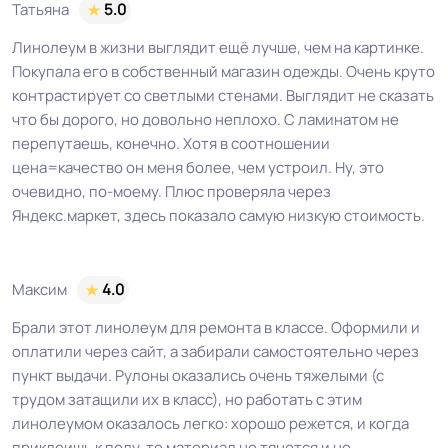
Татьяна
5.0
Линолеум в жизни выглядит ещё лучше, чем на картинке.
Покупала его в собственный магазин одежды. Очень круто
контрастирует со светлыми стенами. Выглядит не сказать
что бы дорого, но довольно неплохо. С ламинатом не
перепутаешь, конечно. Хотя в соотношении
цена=качество он меня более, чем устроил. Ну, это
очевидно, по-моему. Плюс проверяла через
Яндекс.маркет, здесь показало самую низкую стоимость.
Максим
4.0
Брали этот линолеум для ремонта в классе. Оформили и
оплатили через сайт, а забирали самостоятельно через
пункт выдачи. Рулоны оказались очень тяжелыми (с
трудом затащили их в класс), но работать с этим
линолеумом оказалось легко: хорошо режется, и когда
приклеишь к полу, то материал не тянется и не