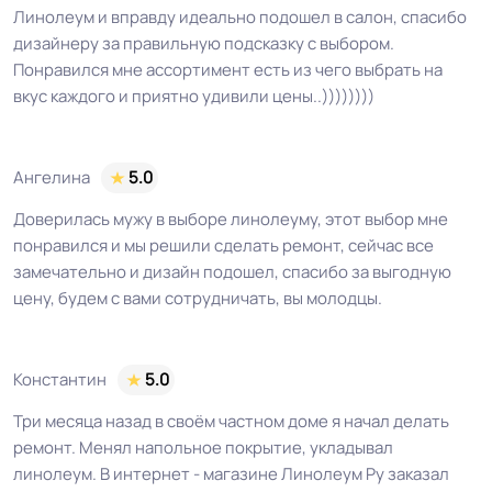
Линолеум и вправду идеально подошел в салон, спасибо
дизайнеру за правильную подсказку с выбором.
Понравился мне ассортимент есть из чего выбрать на
вкус каждого и приятно удивили цены..))))))))
Ангелина
5.0
Доверилась мужу в выборе линолеуму, этот выбор мне
понравился и мы решили сделать ремонт, сейчас все
замечательно и дизайн подошел, спасибо за выгодную
цену, будем с вами сотрудничать, вы молодцы.
Константин
5.0
Три месяца назад в своём частном доме я начал делать
ремонт. Менял напольное покрытие, укладывал
линолеум. В интернет - магазине Линолеум Ру заказал