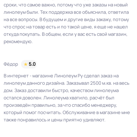
сроки, что самое важно, потому что уже заказы на новый
линолеум были. Тех поддержка все объяснила, ответила
на все вопросы. В будущем и другие виды закажу, потому
что спрос на товар есть и по такой цене, я еще не нашел
откуда покупать. В общем, если у вас есть свой магазин,
рекомендую.
Фёдор
5.0
В интернет - магазине Линолеум Ру сделал заказ на
линолеум данного дизайна. Заказывал 2500 м.кв. на весь
дом. Заказ доставили быстро, качеством линолеума
остался доволен. Линолеума хватило, расчёт был
произведён правильно, за что спасибо менеджеру,
который помог посчитать. Обслуживание в магазине мне
также понравилось и цены приятно удивляют.