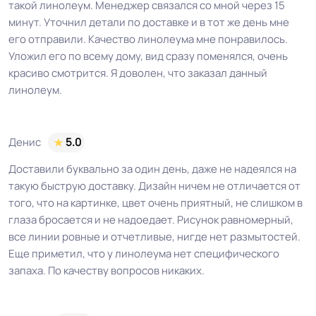
такой линолеум. Менеджер связался со мной через 15
минут. Уточнил детали по доставке и в тот же день мне
его отправили. Качество линолеума мне понравилось.
Уложил его по всему дому, вид сразу поменялся, очень
красиво смотрится. Я доволен, что заказал данный
линолеум.
Денис
5.0
Доставили буквально за один день, даже не надеялся на
такую быструю доставку. Дизайн ничем не отличается от
того, что на картинке, цвет очень приятный, не слишком в
глаза бросается и не надоедает. Рисунок равномерный,
все линии ровные и отчетливые, нигде нет размытостей.
Еще приметил, что у линолеума нет специфического
запаха. По качеству вопросов никаких.