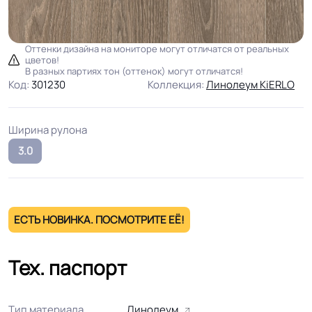
Оттенки дизайна на мониторе могут отличатся от реальных
цветов!
В разных партиях тон (оттенок) могут отличатся!
Код:
301230
Коллекция:
Линолеум KiERLO
Ширина рулона
3.0
ЕСТЬ НОВИНКА. ПОСМОТРИТЕ ЕЁ!
Тех. паспорт
Тип материала
Линолеум