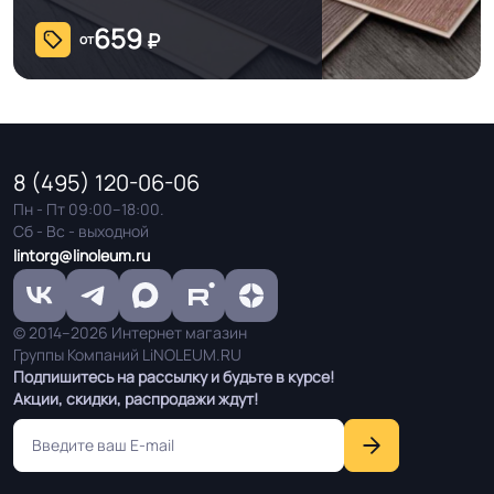
659
₽
от
8 (495) 120-06-06
Пн - Пт 09:00–18:00.
Сб - Вс - выходной
lintorg@linoleum.ru
© 2014–2026 Интернет магазин
Группы Компаний LiNOLEUM.RU
Подпишитесь на рассылку и будьте в курсе!
Акции, скидки, распродажи ждут!