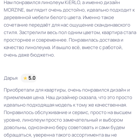
Нам понравился линолеум KiERLO, а именно дизайн
MORZINE, выглядит очень достойно, идеально подходит к
деревянной мебели белого цвета. Именно такое
сочетание передаёт для нас ощущение скандинавского
стиля. Застрелили весь пол одним цветом, квартира стала
просторнее и современнее. Понравилась доставка и
качество линолеума. И вышло всё, вместе с работой,
очень даже бюджетно.
Дарья
5.0
Приобретали для квартиры, очень понравился дизайн и
приемлемая цена. Наш дизайнер сказала, что это просто
идеально подходящая модель к тому же качественная.
Понравилось обслуживание и сервис, просто на высшем
уровне, линолеум просто замечательный и выбором
довольны, однозначно беру советовать и сами будем
обращаться, уверенна такого ассортимента вы не