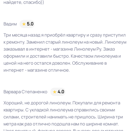
найдете, спасибо))
Вадим
5.0
Три месяца назад я приобрёл квартиру и сразу приступил
к ремонту. Заменил старый линолеум на новый. Линолеум
заказывал в интернет - магазине Линолеум Ру. Заказ
оформили и доставили быстро. Качеством линолеума и
ценой на него остался доволен. Обслуживание в
интернет - магазине отличное.
Варвара Степаненко
4.0
Хороший, не дорогой линолеум. Покупали для ремонта
квартиры. С укладкой линолеума справились своими
силами, строителей нанимать не пришлось. Ширина три
метра как раз отлично подошла нам по ширине комнат.
Цвет приятный, фактура дерева. В интерьере смотрится