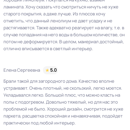
ламината. Хочу сказать что смотриться ничуть не хуже
старого покрытия, а даже лучше. Из плюсов хочу
отметить, что данный ленолиум не дает усадку и не
растягивается. Также адекватно реагирует на влагу, т.е. в
случае попадания на него воды в большом количестве, он
потом не деформируется. В целом, маиериал достойный,
отлично вписывается в светлый интерьер.
Елена Сергеевна
5.0
Брали такой для загородного дома. Качество вполне
устраивает. Очень плотный, не скользкий, легко моется.
Укладывался легко. Большой плюс, что можно класть на
полы с подогревом. Довольно тяжелый, но для нас это
проблемой не было. Хороший дизайн, смотрится не хуже
паркета, расцветка спокойная и ненавязчивая, подойдет
практически под любой интерьер.