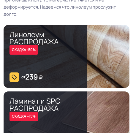
деформируется. Надеемся что линолеум прослужит
долго.
Линолеум
РАСПРОДАЖА
СКИДКА -50%
239
₽
от
Ламинат и SPC
РАСПРОДАЖА
СКИДКА -45%