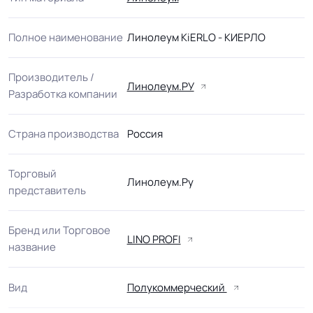
Полное наименование
Линолеум KiERLO - КИЕРЛО
Производитель /
Линолеум.РУ
Разработка компании
Страна производства
Россия
Торговый
Линолеум.Ру
представитель
Бренд или Торговое
LINO PROFI
название
Вид
Полукоммерческий