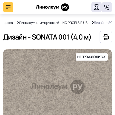
8
зводства
Линолеум коммерческий LiNO PROFI SIRIUS
Дизайн - SON
Дизайн - SONATA 001 (4.0 м)
НЕ ПРОИЗВОДИТСЯ