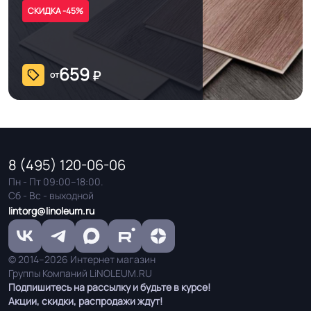
СКИДКА -45%
659
₽
от
8 (495) 120-06-06
Пн - Пт 09:00–18:00.
Сб - Вс - выходной
lintorg@linoleum.ru
© 2014–2026 Интернет магазин
Группы Компаний LiNOLEUM.RU
Подпишитесь на рассылку и будьте в курсе!
Акции, скидки, распродажи ждут!