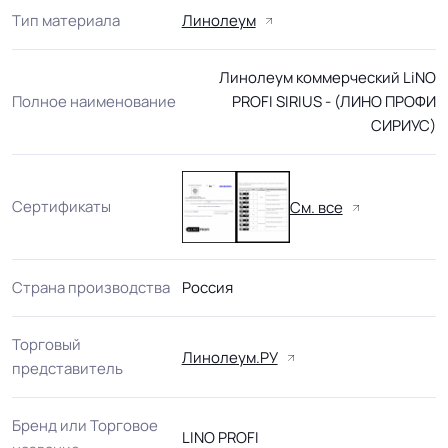
Тип материала
Линолеум
Линолеум коммерческий LiNO
Полное наименование
PROFI SIRIUS - (ЛИНО ПРОФИ
СИРИУС)
Сертификаты
См. все
Страна производства
Россия
Торговый
Линолеум.РУ
представитель
Бренд или Торговое
LINO PROFI