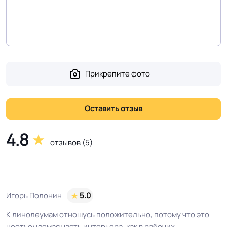
Прикрепите фото
4.8
отзывов (5)
Игорь Полонин
5.0
К линолеумам отношусь положительно, потому что это
неотъемлемая часть интерьера, как в рабочих