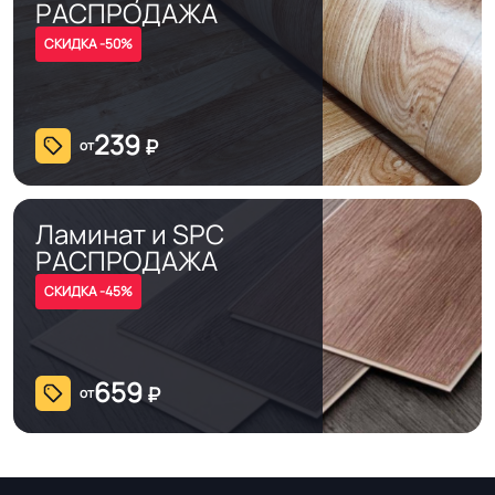
РАСПРОДАЖА
СКИДКА -50%
239
₽
от
Ламинат и SPC
РАСПРОДАЖА
СКИДКА -45%
659
₽
от