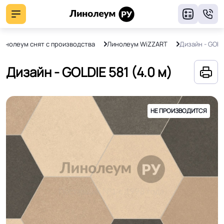
8
Линолеум снят с производства
Линолеум WiZZART
Дизайн - GOLD
Дизайн - GOLDIE 581 (4.0 м)
НЕ ПРОИЗВОДИТСЯ