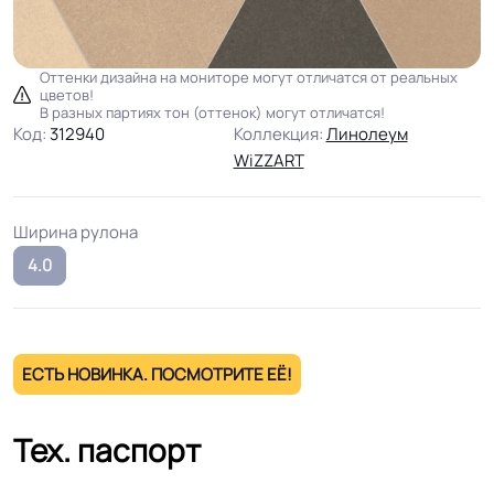
Оттенки дизайна на мониторе могут отличатся от реальных
цветов!
В разных партиях тон (оттенок) могут отличатся!
Код:
312940
Коллекция:
Линолеум
WiZZART
Ширина рулона
4.0
ЕСТЬ НОВИНКА. ПОСМОТРИТЕ ЕЁ!
Тех. паспорт