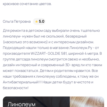
красивое сочетание цветов.
Ольга Петровна
5.0
Для ремонта в детском саду выбирали очень тщательно
линолеум- нужен был не скользкий, безвредный
(насколько это возможно) и с интересным дизайном.
Подходящий нашли только в магазине Линолеум.Ру - от
производителя WiZZART- GOLDIE 581, шириной 4 метра. В
группе детсада линолеум смотрится свежо и необычно,
дизайн интересный и современный 3D- вряд ли кто таким
может похвастаться. Детям и родителям нравится. Все
наши требования к линолеуму соблюдены, к тому же он
Антибактериальный!!! Наши детки будут в чистоте и
безопасности!
Линолеум