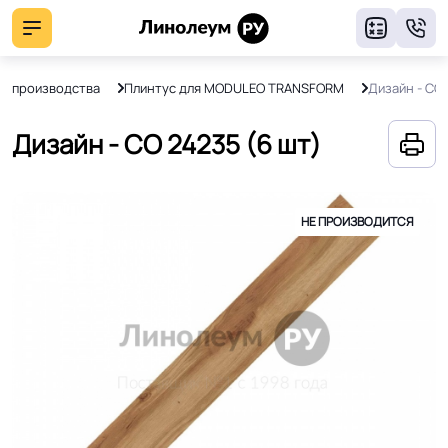
8
 с производства
Плинтус для MODULEO TRANSFORM
Дизайн - CO
Дизайн - CO 24235 (6 шт)
НЕ ПРОИЗВОДИТСЯ