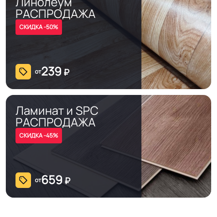
Линолеум
РАСПРОДАЖА
СКИДКА -50%
239
₽
от
Ламинат и SPC
РАСПРОДАЖА
СКИДКА -45%
659
₽
от