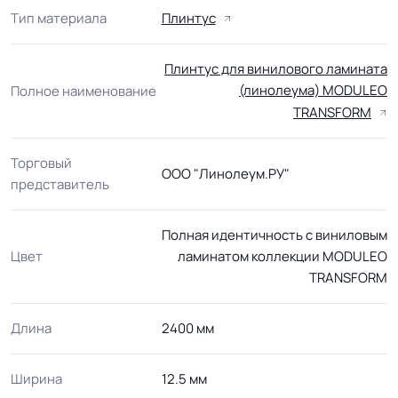
Тип материала
Плинтус
Плинтус для винилового ламината
(линолеума) MODULEO
Полное наименование
TRANSFORM
Торговый
ООО "Линолеум.РУ"
представитель
Полная идентичность с виниловым
Цвет
ламинатом коллекции MODULEO
TRANSFORM
Длина
2400 мм
Ширина
12.5 мм