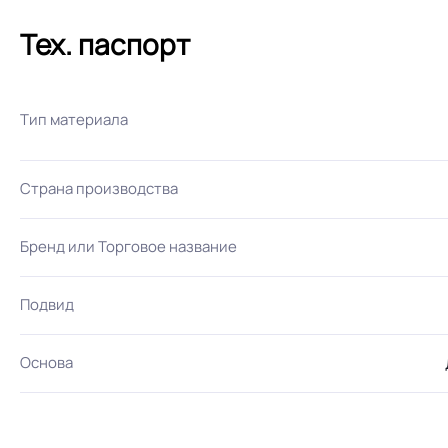
Тех. паспорт
Тип материала
Страна производства
Бренд или Торговое название
Подвид
Основа