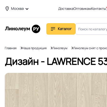
Москва
Доставка
Оптовикам
Контакты
Каталог
Главная
Наша продукция
Линолеум
Линолеум снят с прои
Дизайн - LAWRENCE 533