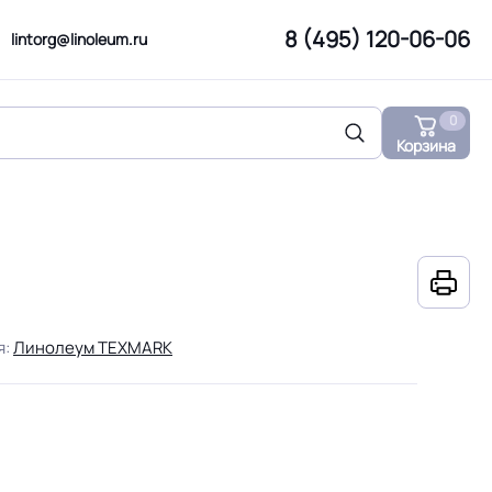
8 (495) 120-06-06
lintorg@linoleum.ru
0
Корзина
я:
Линолеум TEXMARK