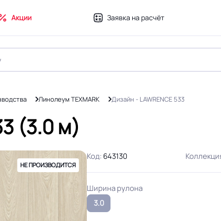
Акции
Заявка на расчёт
зводства
Линолеум TEXMARK
Дизайн - LAWRENCE 533
 (3.0 м)
Код:
643130
Коллекци
НЕ ПРОИЗВОДИТСЯ
Ширина рулона
3.0