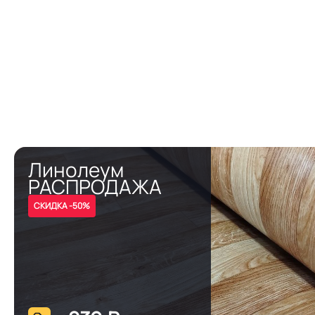
Линолеум
РАСПРОДАЖА
СКИДКА -50%