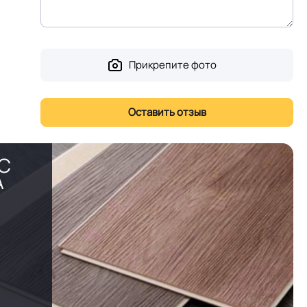
Прикрепите фото
PC
А