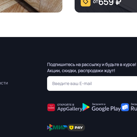
659
₽
от
Подпишитесь на рассылку и будьте в курсе!
Акции, скидки, распродажи ждут!
ости