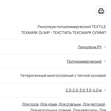
Линолеум полукоммерческий TEXTiLE
TEXMARK OLIMP - ТЕКСТИЛЬ ТЕКСМАРК ОЛИМП
Линолеум.РУ
Полукоммерческий
Гетерогенный многослойный с теплой основой
2.0-2.5-3.0-3.5-4.0 м
Для пола, Для дома, Для спальни, Для детской,
Для модульных зданий, Для квартиры, Для