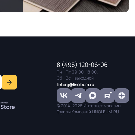
8 (495) 120-06-06
Пн - Пт 09:00–18:00.
Сб - Вс - выходной
lintorg@linoleum.ru
© 2014–2026 Интернет магазин
Группы Компаний LiNOLEUM.RU