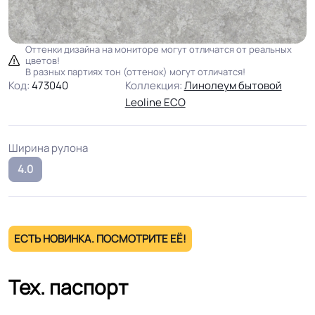
Оттенки дизайна на мониторе могут отличатся от реальных
цветов!
В разных партиях тон (оттенок) могут отличатся!
Код:
473040
Коллекция:
Линолеум бытовой
Leoline ECO
Ширина рулона
4.0
ЕСТЬ НОВИНКА. ПОСМОТРИТЕ ЕЁ!
Тех. паспорт