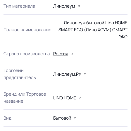
Тип материала
Линолеум
Линолеум бытовой Lino HOME
Полное наименование
SMART ECO (Лино ХОУМ) СМАРТ
ЭКО
Страна производства
Россия
Торговый
Линолеум.РУ
представитель
Бренд или Торговое
LINO HOME
название
Вид
Бытовой