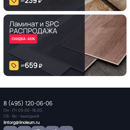
239
₽
от
Ламинат и SPC
РАСПРОДАЖА
СКИДКА -45%
659
₽
от
8 (495) 120-06-06
Пн - Пт 09:00–18:00.
Сб - Вс - выходной
lintorg@linoleum.ru