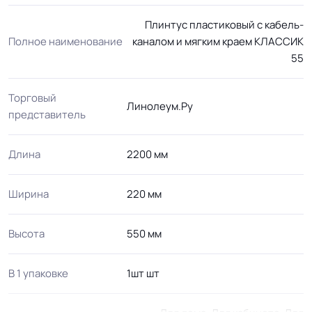
Плинтус пластиковый с кабель-
Полное наименование
каналом и мягким краем KЛАССИК
55
Торговый
Линолеум.Ру
представитель
Длина
2200 мм
Ширина
220 мм
Высота
550 мм
В 1 упаковке
1шт шт