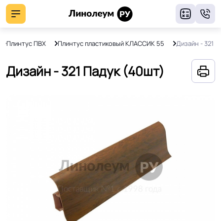
8
Плинтус ПВХ
Плинтус пластиковый KЛАССИК 55
Дизайн - 321 П
Дизайн - 321 Падук (40шт)