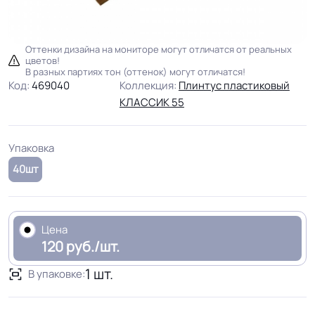
Оттенки дизайна на мониторе могут отличатся от реальных
цветов!
В разных партиях тон (оттенок) могут отличатся!
Код:
469040
Коллекция:
Плинтус пластиковый
KЛАССИК 55
Упаковка
40шт
Цена
120 руб./шт.
1 шт.
В упаковке: