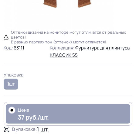
Оттенки дизайна на мониторе могут отличатся от реальных
цветов!
В разных партиях тон (оттенок) могут отличатся!
Код:
63111
Коллекция:
Фурнитура для плинтуса
КЛАССИК 55
Упаковка
1шт
Цена
37 руб./шт.
1 шт.
В упаковке: