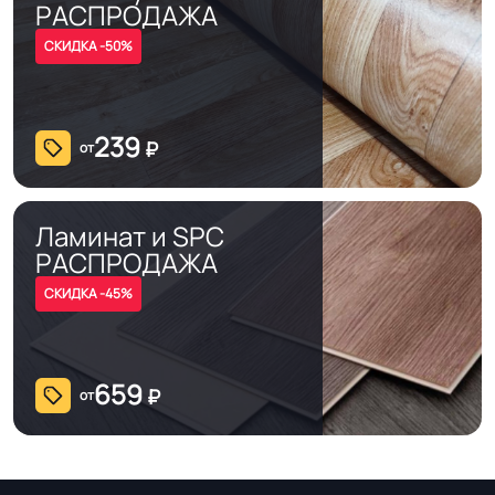
РАСПРОДАЖА
СКИДКА -50%
239
₽
от
Ламинат и SPC
РАСПРОДАЖА
СКИДКА -45%
659
₽
от