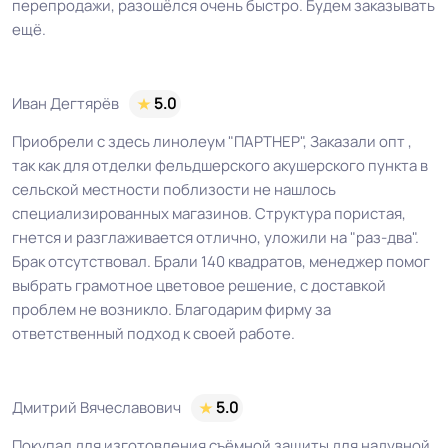
перепродажи, разошёлся очень быстро. Будем заказывать
ещё.
Иван Дегтярёв
5.0
Приобрели с здесь линолеум "ПАРТНЕР", Заказали опт ,
так как для отделки фельдшерского акушерского пункта в
сельской местности поблизости не нашлось
специализированных магазинов. Структура пористая,
гнется и разглаживается отлично, уложили на "раз-два".
Брак отсутствовал. Брали 140 квадратов, менеджер помог
выбрать грамотное цветовое решение, с доставкой
проблем не возникло. Благодарим фирму за
ответственный подход к своей работе.
Дмитрий Вячеславович
5.0
Покупал для изготовления съёмной защиты для надувной