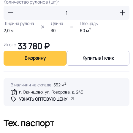
Количество рулонов (шт):
Ширина рулона
Длина
Площадь
2
2,0
м
30
60
м
33 780
₽
Итого:
В корзину
Купить в 1 клик
2
В наличии на складе:
552 м
г. Одинцово, ул. Говорова, д. 24Б
УЗНАТЬ ОПТОВУЮ ЦЕНУ
Тех. паспорт