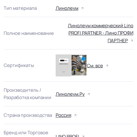
Тип материала
Линолеум
Линолеум коммерческий Lino
PROFI PARTNER - Лино ПРОФИ
Полное наименование
ПАРТНЕР
Сертификаты
См. все
Производитель /
Линолеум.Ру
Разработка компании
Страна производства
Россия
Бренд или Торговое
LINO PROFI