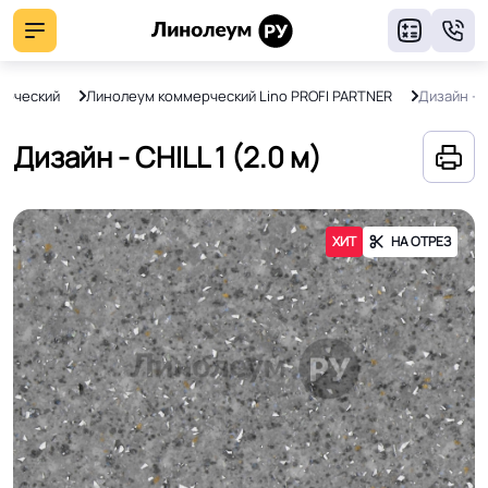
8
ерческий
Линолеум коммерческий Lino PROFI PARTNER
Дизайн - C
Дизайн - CHILL 1 (2.0 м)
ХИТ
НА ОТРЕЗ