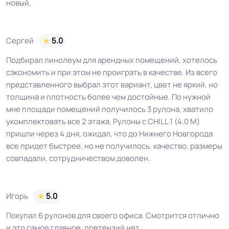
новый.
Оттенок
Серый
Сергей
5.0
Дизайн рисунка
Крошка
Подбирал линолеум для арендных помещений, хотелось
сэкономить и при этом не проиграть в качестве. Из всего
представленного выбрал этот вариант, цвет не яркий, но
толщина и плотность более чем достойные. По нужной
мне площади помещений получилось 3 рулона, хватило
укомплектовать все 2 этажа. Рулоны с CHILL 1 (4.0 М)
пришли через 4 дня, ожидал, что до Нижнего Новгорода
все придет быстрее, но не получилось, качество, размеры
совпадали, сотрудничеством доволен.
Игорь
5.0
Покупал 6 рулонов для своего офиса. Смотрится отлично
и это самое главное, претензий нет.