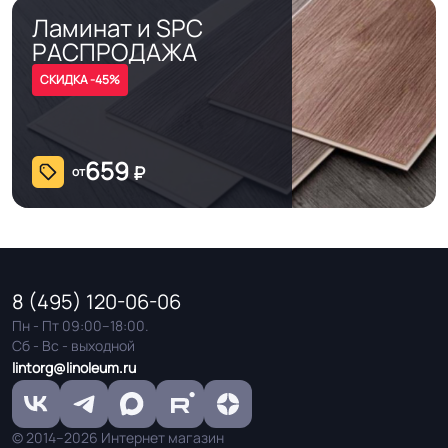
Ламинат и SPC
РАСПРОДАЖА
СКИДКА -45%
659
₽
от
8 (495) 120-06-06
Пн - Пт 09:00–18:00.
Сб - Вс - выходной
lintorg@linoleum.ru
© 2014–2026 Интернет магазин