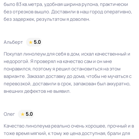
было 83 кв.метра, удобная ширина рулона, практически
без отрезков вышло. Доставили в наш город оперативно,
без задержек, результатом я доволен.
Альберт
5.0
Покупал линолеум для себя в дом, искал качественный и
недорогой. Я проверял на качество сам и он мне
понравился, поэтому я решил остановиться на этом
варианте. Заказал доставку до дома, чтобы не мучаться с
перевозкой, доставили в срок, запакован был аккуратно,
внешних дефектов не выявил.
Олег
5.0
Качество линолеума реально очень хорошее, прочный и в
тоже время мягкий, к тому же цена доступная, брали для