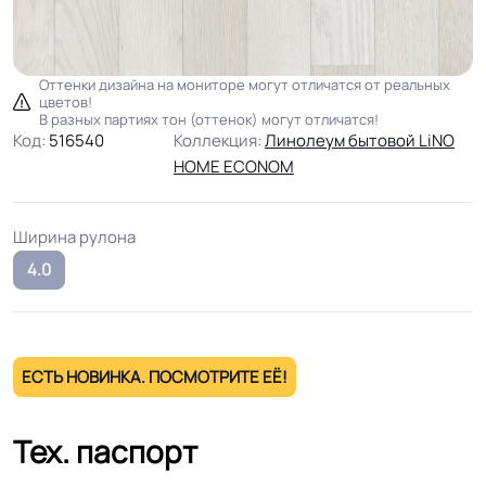
Оттенки дизайна на мониторе могут отличатся от реальных
цветов!
В разных партиях тон (оттенок) могут отличатся!
Код:
516540
Коллекция:
Линолеум бытовой LiNO
HOME ECONOM
Ширина рулона
4.0
ЕСТЬ НОВИНКА. ПОСМОТРИТЕ ЕЁ!
Тех. паспорт