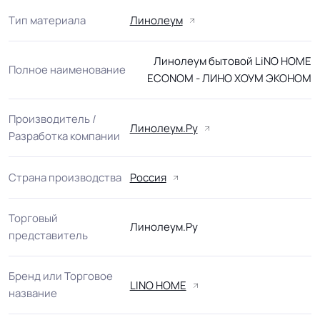
Тип материала
Линолеум
Линолеум бытовой LiNO HOME
Полное наименование
ECONOM - ЛИНО ХОУМ ЭКОНОМ
Производитель /
Линолеум.Ру
Разработка компании
Страна производства
Россия
Торговый
Линолеум.Ру
представитель
Бренд или Торговое
LINO HOME
название