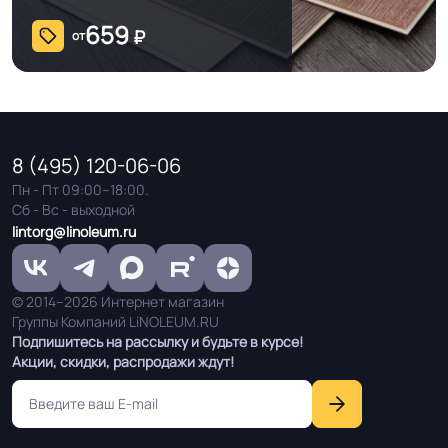
659
₽
от
8 (495) 120-06-06
Пн - Пт 09:00–18:00.
Сб - Вс - выходной
lintorg@linoleum.ru
© 2014–2026 Интернет магазин
Группы Компаний LiNOLEUM.RU
Подпишитесь на рассылку и будьте в курсе!
Акции, скидки, распродажи ждут!