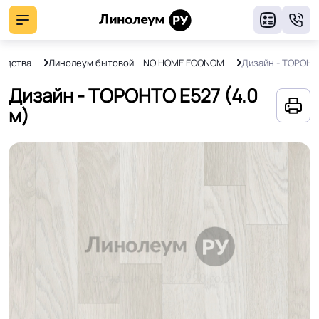
8
водства
Линолеум бытовой LiNO HOME ECONOM
Дизайн - ТОРОНТ
Дизайн - ТОРОНТО E527 (4.0
м)