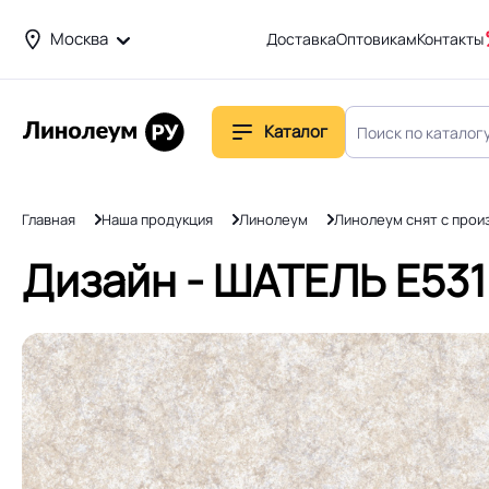
Москва
Доставка
Оптовикам
Контакты
Каталог
Главная
Наша продукция
Линолеум
Линолеум снят с прои
Дизайн - ШАТЕЛЬ Е531 