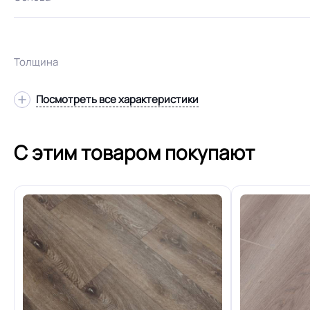
Толщина
Посмотреть все характеристики
Допуск изменения толщин
С этим товаром покупают
Класс
Особенности коллекции
Тиснение с легки
Допуск изменения рабочего слоя
Коэффициент противоскольжения