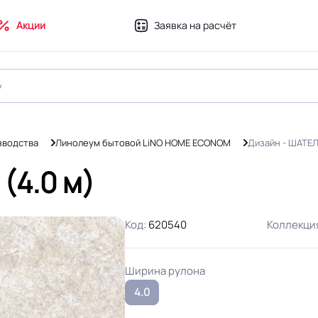
Акции
Заявка на расчёт
зводства
Линолеум бытовой LiNO HOME ECONOM
Дизайн - ШАТЕЛ
(4.0 м)
Код:
620540
Коллекци
Ширина рулона
4.0