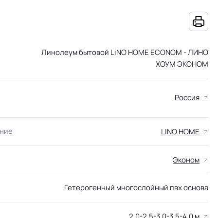
Линолеум бытовой LiNO HOME ECONOM - ЛИНО
ХОУМ ЭКОНОМ
Россия
ание
LINO HOME
Эконом
Гетерогенный многослойный пвх основа
2.0-2.5-3.0-3.5-4.0 м