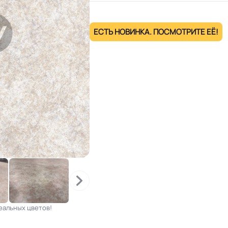
ЕСТЬ НОВИНКА. ПОСМОТРИТЕ ЕЁ!
еальных цветов!