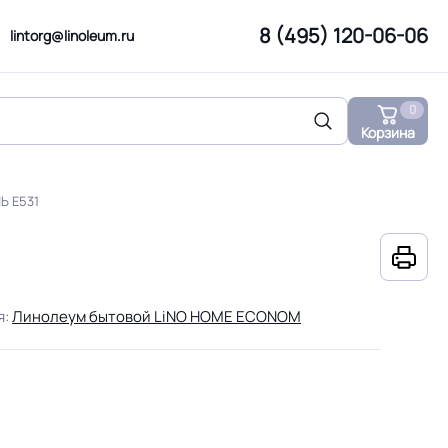
8 (495) 120-06-06
lintorg@linoleum.ru
0
Корзина
Ь Е531
я:
Линолеум бытовой LiNO HOME ECONOM