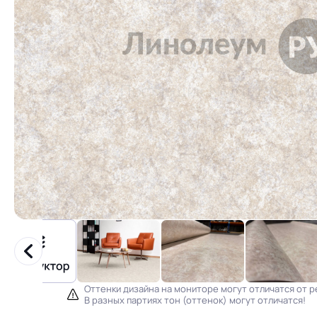
Оттенки дизайна на мониторе могут отличатся от р
В разных партиях тон (оттенок) могут отличатся!