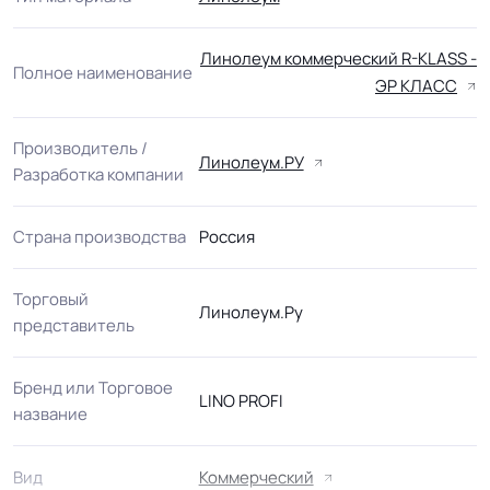
Линолеум коммерческий R-KLASS -
Полное наименование
ЭР КЛАСС
Производитель /
Линолеум.РУ
Разработка компании
Страна производства
Россия
Торговый
Линолеум.Ру
представитель
Бренд или Торговое
LINO PROFI
название
Вид
Коммерческий