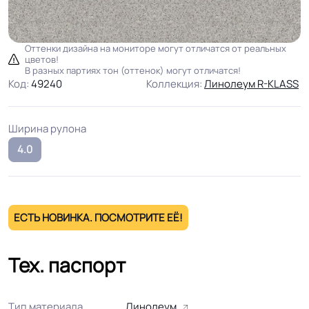
Оттенки дизайна на мониторе могут отличатся от реальных
цветов!
В разных партиях тон (оттенок) могут отличатся!
Код:
49240
Коллекция:
Линолеум R-KLASS
Ширина рулона
4.0
ЕСТЬ НОВИНКА. ПОСМОТРИТЕ ЕЁ!
Тех. паспорт
Тип материала
Линолеум