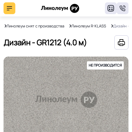
8
Линолеум снят с производства
Линолеум R-KLASS
Дизайн - 
Дизайн - GR1212 (4.0 м)
НЕ ПРОИЗВОДИТСЯ