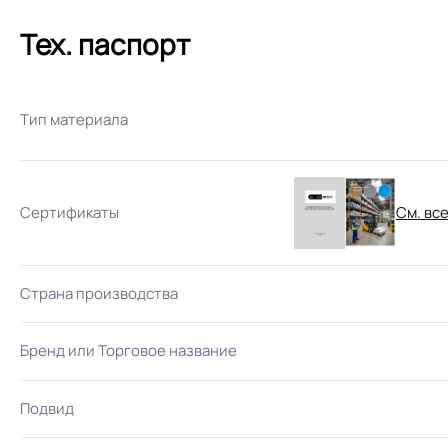
Тех. паспорт
Тип материала
Сертификаты
См. вс
Страна производства
Бренд или Торговое название
Подвид