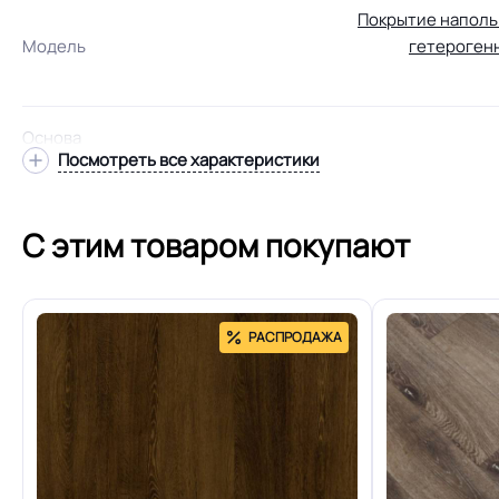
Покрытие напол
Модель
гетероген
Основа
Посмотреть все характеристики
С этим товаром покупают
Толщина
РАСПРОДАЖА
Допуск изменения толщин
Класс