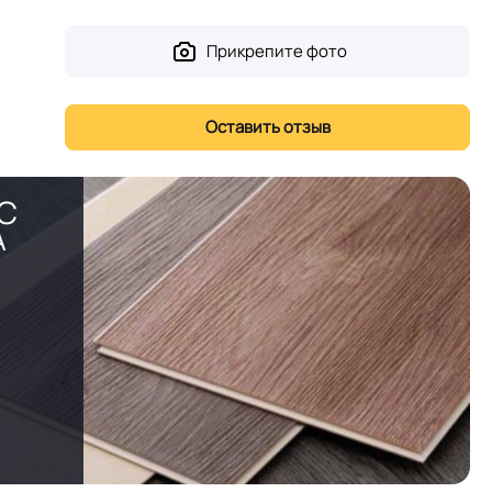
Прикрепите фото
PC
А