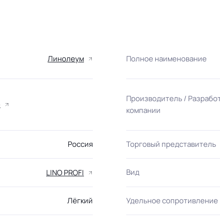
Линолеум
Полное наименование
Производитель / Разрабо
е
компании
Россия
Торговый представитель
Вид
LINO PROFI
Лёгкий
Удельное сопротивление