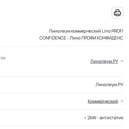
Линолеум коммерческий Lino PROFI
CONFiDENCE - Лино ПРОФИ КОНФИДЕНС
тка
Линолеум.РУ
Линолеум.РУ
Коммерческий
< 2kW - антистатик