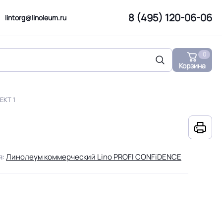
8 (495) 120-06-06
lintorg@linoleum.ru
0
Корзина
ЕКТ 1
я:
Линолеум коммерческий Lino PROFI CONFiDENCE