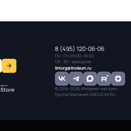
8 (495) 120-06-06
Пн - Пт 09:00–18:00.
Сб - Вс - выходной
lintorg@linoleum.ru
© 2014–2026 Интернет магазин
Группы Компаний LiNOLEUM.RU