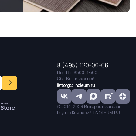
8 (495) 120-06-06
Пн - Пт 09:00–18:00.
Сб - Вс - выходной
lintorg@linoleum.ru
© 2014–2026 Интернет магазин
Группы Компаний LiNOLEUM.RU