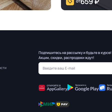
659
₽
от
Подпишитесь на рассылку и будьте в курсе!
Акции, скидки, распродажи ждут!
ости