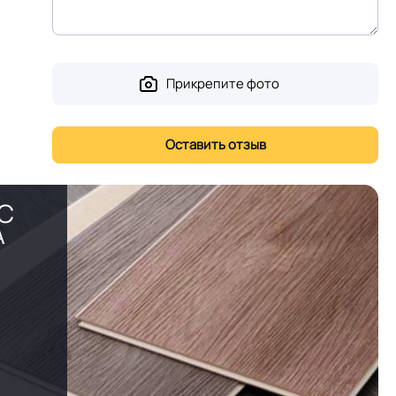
Прикрепите фото
PC
А