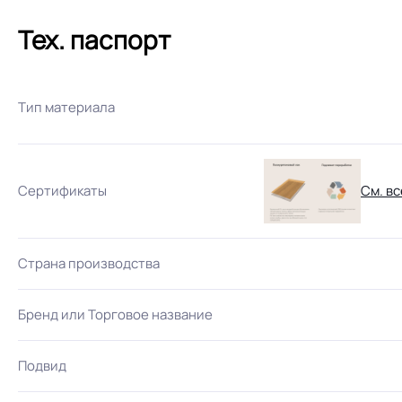
Тех. паспорт
Тип материала
Сертификаты
См. вс
Страна производства
Бренд или Торговое название
Подвид