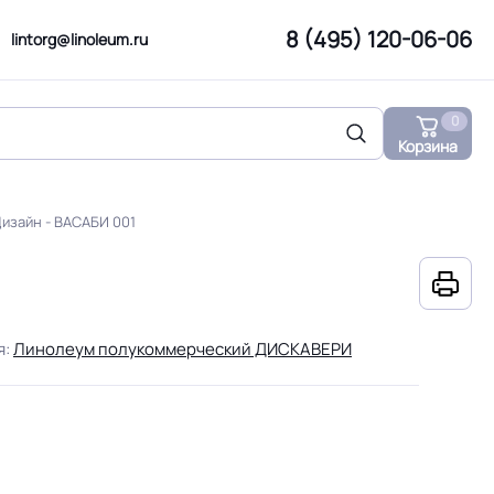
8 (495) 120-06-06
lintorg@linoleum.ru
0
Корзина
изайн - ВАСАБИ 001
я:
Линолеум полукоммерческий ДИСКАВЕРИ