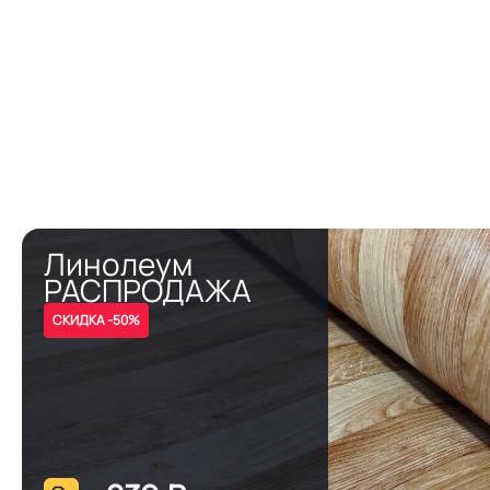
Линолеум
РАСПРОДАЖА
СКИДКА -50%