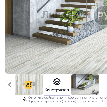
Оттенки дизайна на мониторе могут отличатся от р
В разных партиях тон (оттенок) могут отличатся!