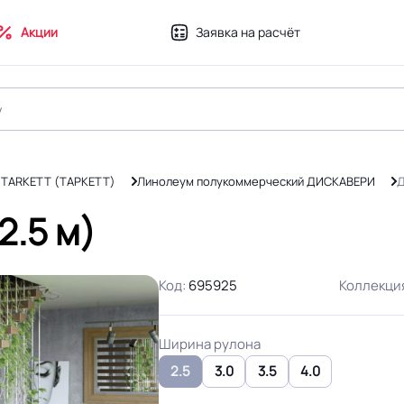
Акции
Заявка на расчёт
 TARKETT (ТАРКЕТТ)
Линолеум полукоммерческий ДИСКАВЕРИ
Д
2.5 м)
Код:
695925
Коллекци
Ширина рулона
2.5
3.0
3.5
4.0