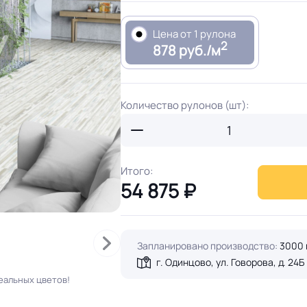
Цена от 1 рулона
2
878 руб./м
Количество рулонов (шт):
Итого:
54 875
₽
Запланировано производство:
3000 
г. Одинцово, ул. Говорова, д. 24Б
еальных цветов!