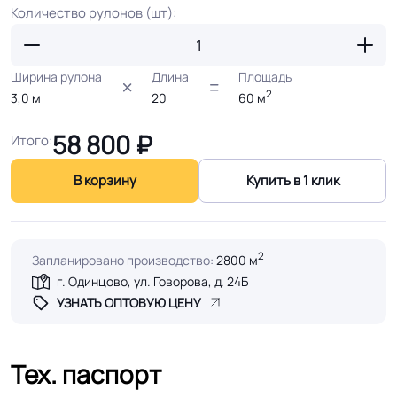
Количество рулонов (шт):
Ширина рулона
Длина
Площадь
2
3,0
м
20
60
м
58 800
₽
Итого:
В корзину
Купить в 1 клик
2
Запланировано производство:
2800 м
г. Одинцово, ул. Говорова, д. 24Б
УЗНАТЬ ОПТОВУЮ ЦЕНУ
Тех. паспорт