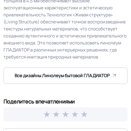
толщина в 4,5 мм обеспечивают высокие
Группа истираемости
Группа Т
эксплуатационные характеристики и эстетическую
привлекательность.Технология «Живая структура»
Устойчивость к химии
Отличная
(Living Structure) обеспечивает точное воспроизведение
текстуры натуральных материалов, что способствует
Самая толстая и жёсткая
созданию аутентичного и эстетически привлекательного
Особенности
коллекция. Устойчив к перепадам
внешнего вида. Это позволяет использовать линолеум
коллекции
температур. Эффект натуральных
ГЛАДИАТОР в различных интерьерных решениях, где
материалов.
требуется имитация природных материалов.
Защитный слой
0.35мм (400мкм) мкм
Все дизайны Линолеум бытовой ГЛАДИАТОР
Допуск изменения
+-10% мкм
рабочего слоя
Поделитесь впечатлениями
Допуск изменения
≤ 0.4 %
линейных размеров