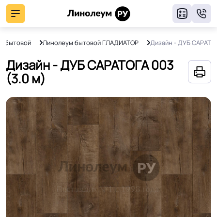
8
м бытовой
Линолеум бытовой ГЛАДИАТОР
Дизайн - ДУБ САРАТО
Дизайн - ДУБ САРАТОГА 003
(3.0 м)