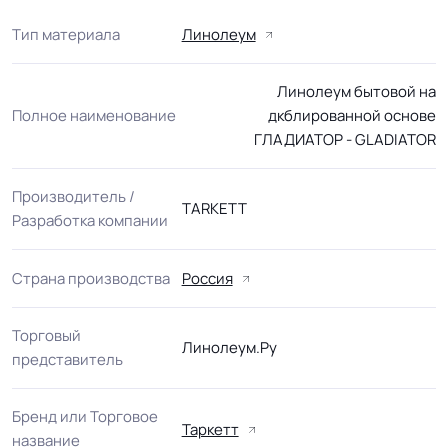
Тип материала
Линолеум
Линолеум бытовой на
Полное наименование
дкблированной основе
ГЛАДИАТОР - GLADIATOR
Производитель /
TARKETT
Разработка компании
Страна производства
Россия
Торговый
Линолеум.Ру
представитель
Бренд или Торговое
Таркетт
название