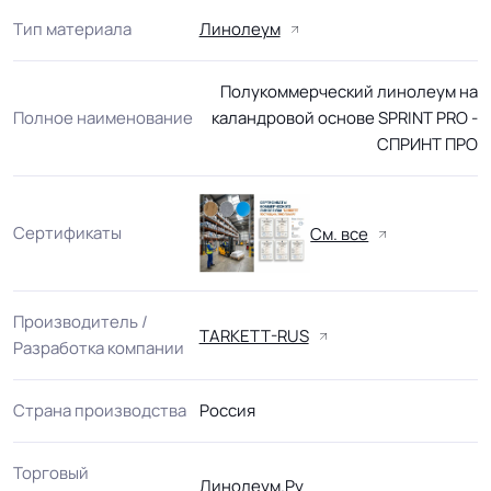
Тип материала
Линолеум
Полукоммерческий линолеум на
Полное наименование
каландровой основе SPRINT PRO -
СПРИНТ ПРО
Сертификаты
См. все
Производитель /
TARKETT-RUS
Разработка компании
Страна производства
Россия
Торговый
Линолеум.Ру