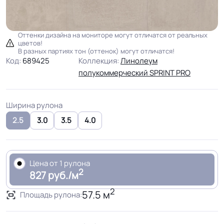
Оттенки дизайна на мониторе могут отличатся от реальных
цветов!
В разных партиях тон (оттенок) могут отличатся!
Код:
689425
Коллекция:
Линолеум
полукоммерческий SPRINT PRO
Ширина рулона
2.5
3.0
3.5
4.0
Цена от 1 рулона
2
827 руб./м
2
57.5 м
Площадь рулона: