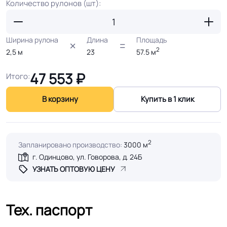
Количество рулонов (шт):
Ширина рулона
Длина
Площадь
2
2,5
м
23
57.5
м
47 553
₽
Итого:
В корзину
Купить в 1 клик
2
Запланировано производство:
3000 м
г. Одинцово, ул. Говорова, д. 24Б
УЗНАТЬ ОПТОВУЮ ЦЕНУ
Тех. паспорт