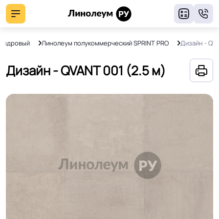
8
ландровый
Линолеум полукоммерческий SPRINT PRO
Дизайн - QV
Дизайн - QVANT 001 (2.5 м)