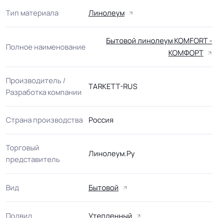
Тип материала
Линолеум
Бытовой линолеум KOMFORT -
Полное наименование
КОМФОРТ
Производитель /
TARKETT-RUS
Разработка компании
Страна производства
Россия
Торговый
Линолеум.Ру
представитель
Вид
Бытовой
Подвид
Утепленный