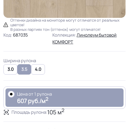
Оттенки дизайна на мониторе могут отличатся от реальных
цветов!
В разных партиях тон (оттенок) могут отличатся!
Код:
687035
Коллекция:
Линолеум бытовой
КОМФОРТ
Ширина рулона
3.0
3.5
4.0
Цена от 1 рулона
2
607 руб./м
2
105 м
Площадь рулона: