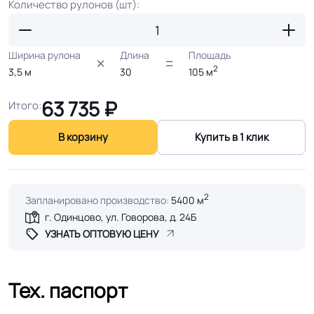
Количество рулонов (шт):
Ширина рулона
Длина
Площадь
2
3,5
м
30
105
м
63 735
₽
Итого:
В корзину
Купить в 1 клик
2
Запланировано производство:
5400 м
г. Одинцово, ул. Говорова, д. 24Б
УЗНАТЬ ОПТОВУЮ ЦЕНУ
Тех. паспорт