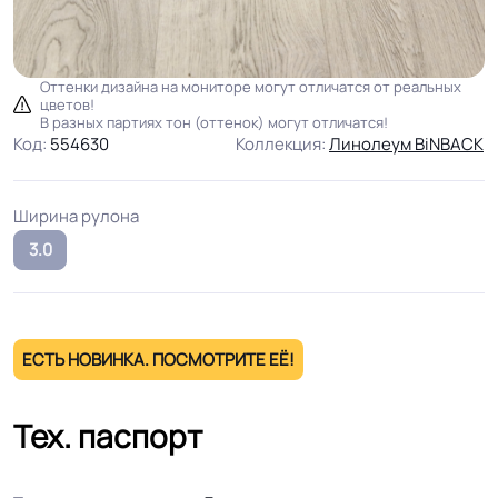
Оттенки дизайна на мониторе могут отличатся от реальных
цветов!
В разных партиях тон (оттенок) могут отличатся!
Код:
554630
Коллекция:
Линолеум BiNBACK
Ширина рулона
3.0
ЕСТЬ НОВИНКА. ПОСМОТРИТЕ ЕЁ!
Тех. паспорт