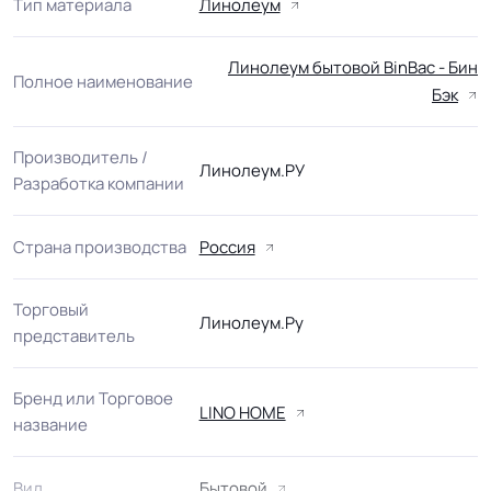
Тип материала
Линолеум
Линолеум бытовой BinBac - Бин
Полное наименование
Бэк
Производитель /
Линолеум.РУ
Разработка компании
Страна производства
Россия
Торговый
Линолеум.Ру
представитель
Бренд или Торговое
LINO HOME
название
Вид
Бытовой