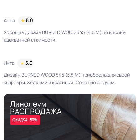
Анна
5.0
Хороший дизайн BURNED WOOD 545 (4.0 М) по вполне
адекватной стоимости.
Инга
5.0
Дизайн BURNED WOOD 545 (3.5 М) приобрела для своей
квартиры. Хороший и красивый. Советую от души.
Линолеум
РАСПРОДАЖА
СКИДКА -50%