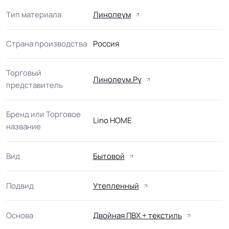
Тип материала
Линолеум
Страна производства
Россия
Торговый
Линолеум.Ру
представитель
Бренд или Торговое
Lino HOME
название
Вид
Бытовой
Подвид
Утепленный
Основа
Двойная ПВХ + текстиль