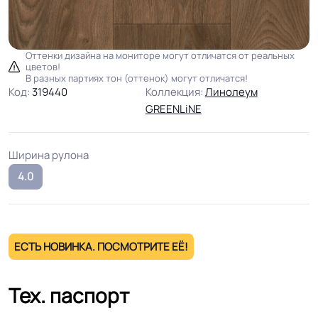
Оттенки дизайна на мониторе могут отличатся от реальных
цветов!
В разных партиях тон (оттенок) могут отличатся!
Код:
319440
Коллекция:
Линолеум
GREENLiNE
Ширина рулона
4.0
ЕСТЬ НОВИНКА. ПОСМОТРИТЕ ЕЁ!
Тех. паспорт