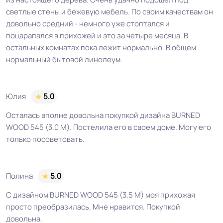
светлые стены и бежевую мебель. По своим качествам он
довольно средний - немного уже стоптался и
поцарапался в прихожей и это за четыре месяца. В
остальных комнатах пока лежит нормально. В общем
нормальный бытовой линолеум.
Юлия
5.0
Осталась вполне довольна покупкой дизайна BURNED
WOOD 545 (3.0 М). Постелила его в своем доме. Могу его
только посоветовать.
Полина
5.0
С дизайном BURNED WOOD 545 (3.5 М) моя прихожая
просто преобразилась. Мне нравится. Покупкой
довольна.