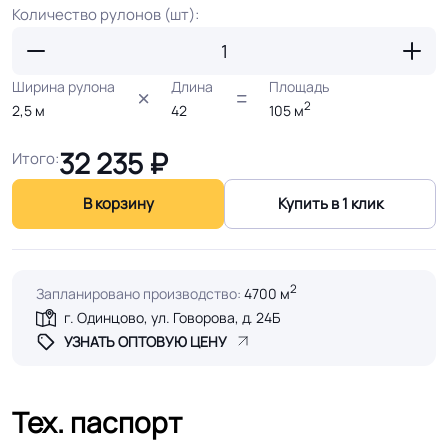
Количество рулонов (шт):
Ширина рулона
Длина
Площадь
2
2,5
м
42
105
м
32 235
₽
Итого:
В корзину
Купить в 1 клик
2
Запланировано производство:
4700 м
г. Одинцово, ул. Говорова, д. 24Б
УЗНАТЬ ОПТОВУЮ ЦЕНУ
Тех. паспорт