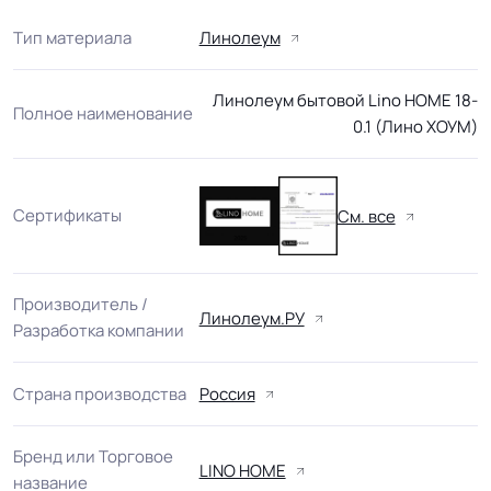
Тип материала
Линолеум
Линолеум бытовой Lino HOME 18-
Полное наименование
0.1 (Лино ХОУМ)
Сертификаты
См. все
Производитель /
Линолеум.РУ
Разработка компании
Страна производства
Россия
Бренд или Торговое
LINO HOME
название