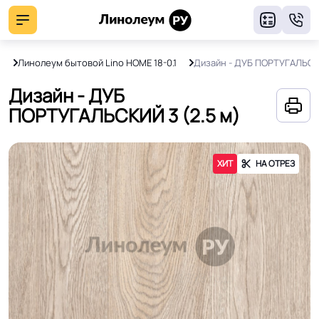
8
й
Линолеум бытовой Lino HOME 18-0.1
Дизайн - ДУБ ПОРТУГАЛЬСК
Дизайн - ДУБ
ПОРТУГАЛЬСКИЙ 3 (2.5 м)
ХИТ
НА ОТРЕЗ