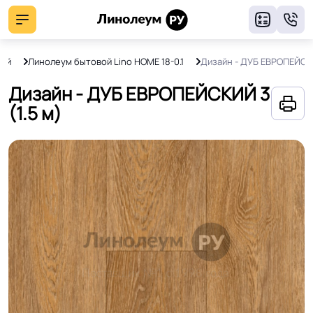
8
вой
Линолеум бытовой Lino HOME 18-0.1
Дизайн - ДУБ ЕВРОПЕЙСК
Дизайн - ДУБ ЕВРОПЕЙСКИЙ 3
(1.5 м)