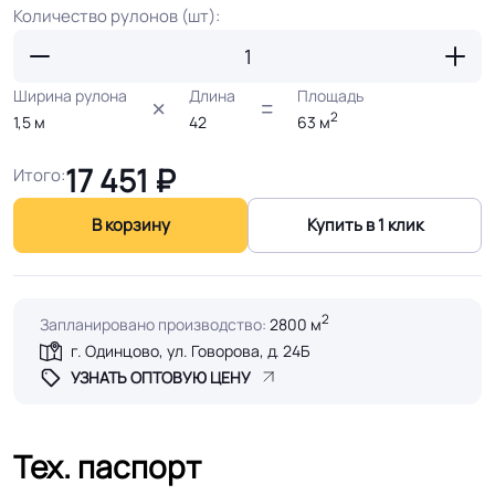
Количество рулонов (шт):
Ширина рулона
Длина
Площадь
2
1,5
м
42
63
м
17 451
₽
Итого:
В корзину
Купить в 1 клик
2
Запланировано производство:
2800 м
г. Одинцово, ул. Говорова, д. 24Б
УЗНАТЬ ОПТОВУЮ ЦЕНУ
Тех. паспорт