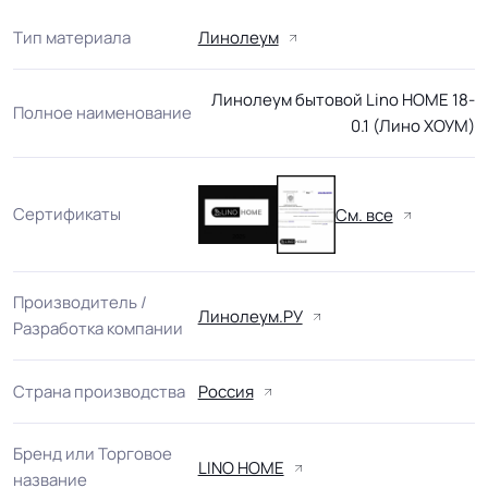
Тип материала
Линолеум
Линолеум бытовой Lino HOME 18-
Полное наименование
0.1 (Лино ХОУМ)
Сертификаты
См. все
Производитель /
Линолеум.РУ
Разработка компании
Страна производства
Россия
Бренд или Торговое
LINO HOME
название