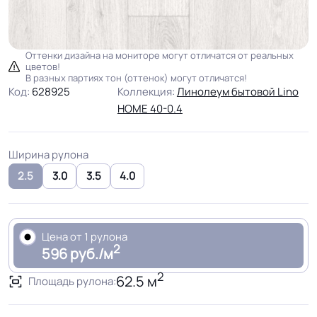
Оттенки дизайна на мониторе могут отличатся от реальных
цветов!
В разных партиях тон (оттенок) могут отличатся!
Код:
628925
Коллекция:
Линолеум бытовой Lino
HOME 40-0.4
Ширина рулона
2.5
3.0
3.5
4.0
Цена от 1 рулона
2
596 руб./м
2
62.5 м
Площадь рулона: