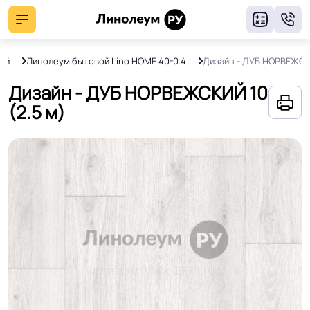
8
ой
Линолеум бытовой Lino HOME 40-0.4
Дизайн - ДУБ НОРВЕЖСК
Дизайн - ДУБ НОРВЕЖСКИЙ 10
(2.5 м)