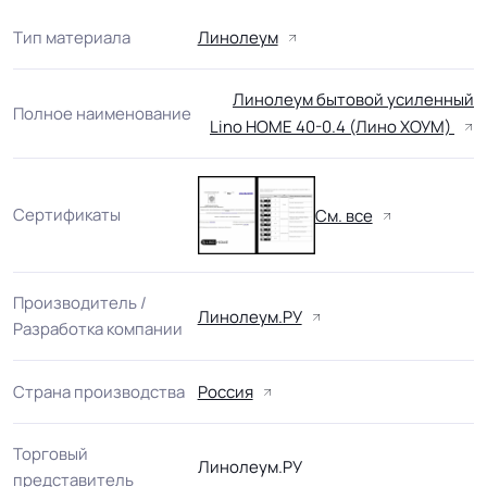
Тип материала
Линолеум
Линолеум бытовой усиленный
Полное наименование
Lino HOME 40-0.4 (Лино ХОУМ)
Сертификаты
См. все
Производитель /
Линолеум.РУ
Разработка компании
Страна производства
Россия
Торговый
Линолеум.РУ
представитель