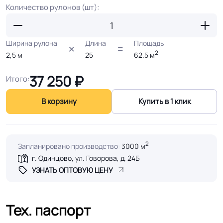
Количество рулонов (шт):
Ширина рулона
Длина
Площадь
2
2,5
м
25
62.5
м
37 250
₽
Итого:
В корзину
Купить в 1 клик
2
Запланировано производство:
3000 м
г. Одинцово, ул. Говорова, д. 24Б
УЗНАТЬ ОПТОВУЮ ЦЕНУ
Тех. паспорт