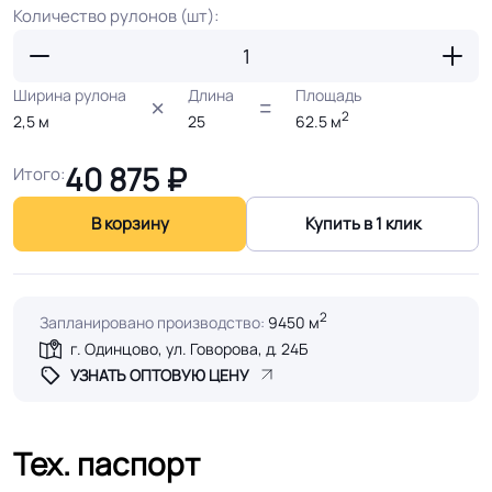
Количество рулонов (шт):
Ширина рулона
Длина
Площадь
2
2,5
м
25
62.5
м
40 875
₽
Итого:
В корзину
Купить в 1 клик
2
Запланировано производство:
9450 м
г. Одинцово, ул. Говорова, д. 24Б
УЗНАТЬ ОПТОВУЮ ЦЕНУ
Тех. паспорт