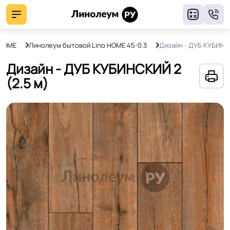
8
 HOME
Линолеум бытовой Lino HOME 45-0.3
Дизайн - ДУБ КУБИНС
Дизайн - ДУБ КУБИНСКИЙ 2
(2.5 м)