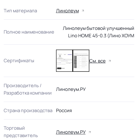
Тип материала
Линолеум
Линолеум бытовой улучшенный
Полное наименование
Lino HOME 45-0.3 (Лино ХОУМ
Сертификаты
См. все
Производитель /
Линолеум.РУ
Разработка компании
Страна производства
Россия
Торговый
Линолеум.РУ
представитель