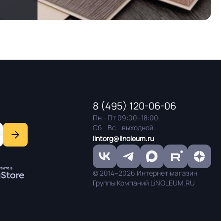
8 (495) 120-06-06
Пн - Пт 09:00–18:00.
Сб - Вс - выходной
lintorg@linoleum.ru
© 2014–2026 Интернет магазин
Группы Компаний LiNOLEUM.RU