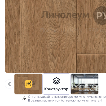
Оттенки дизайна на мониторе могут отличатся от р
В разных партиях тон (оттенок) могут отличатся!