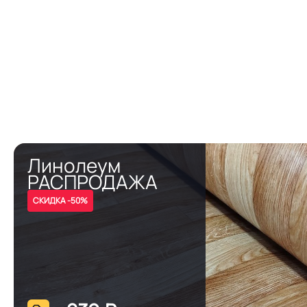
Линолеум
РАСПРОДАЖА
СКИДКА -50%