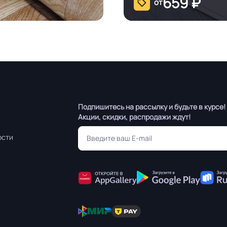
659
₽
от
Подпишитесь на рассылку и будьте в курсе!
Акции, скидки, распродажи ждут!
ости