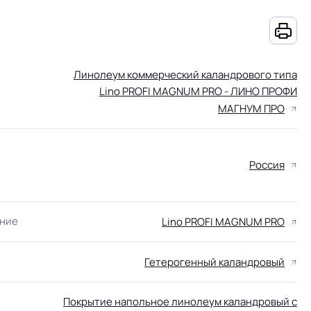
Линолеум коммерческий каландрового типа
Lino PROFI MAGNUM PRO - ЛИНО ПРОФИ
МАГНУМ ПРО
Россия
ание
Lino PROFI MAGNUM PRO
Гетерогенный каландровый
Покрытие напольное линолеум каландровый с