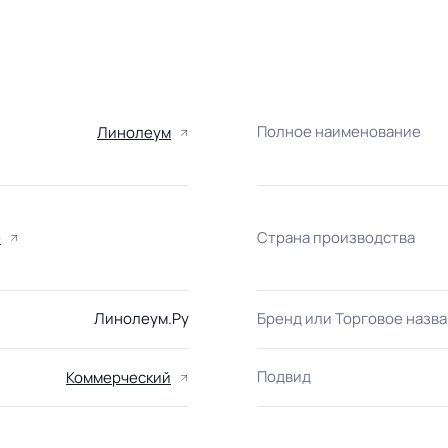
Полное наименование
Линолеум
Страна производства
е
Линолеум.Ру
Бренд или Торговое назв
Подвид
Коммерческий