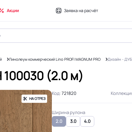
Акции
Заявка на расчёт
й
Линолеум коммерческий Lino PROFI MAGNUM PRO
Дизайн - ДУ
100030 (2.0 м)
Код:
721820
Коллекци
НА ОТРЕЗ
Ширина рулона
2.0
3.0
4.0