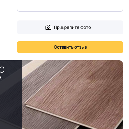
Прикрепите фото
PC
А