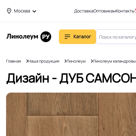
Москва
Доставка
Оптовикам
Контакты
Каталог
Главная
Наша продукция
Линолеум
Линолеум каландровы
Дизайн - ДУБ САМСОН 