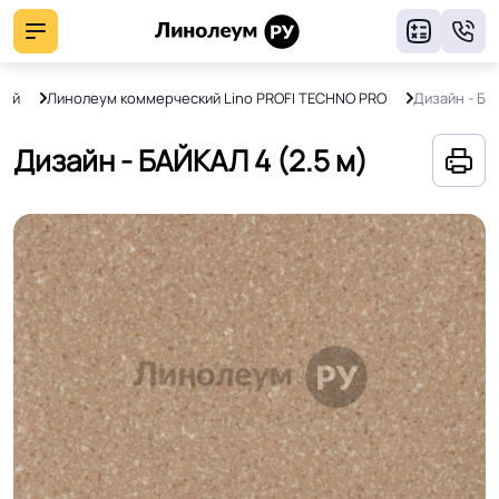
8
кий
Линолеум коммерческий Lino PROFI TECHNO PRO
Дизайн - БА
Дизайн - БАЙКАЛ 4 (2.5 м)