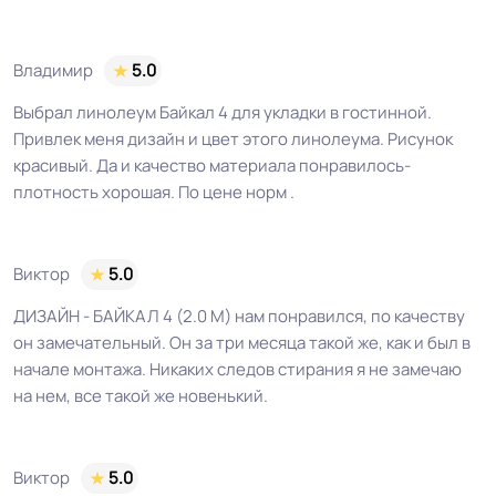
Дизайн рисунка
Крошка
Владимир
5.0
Выбрал линолеум Байкал 4 для укладки в гостинной.
Привлек меня дизайн и цвет этого линолеума. Рисунок
красивый. Да и качество материала понравилось-
плотность хорошая. По цене норм .
Виктор
5.0
ДИЗАЙН - БАЙКАЛ 4 (2.0 М) нам понравился, по качеству
он замечательный. Он за три месяца такой же, как и был в
начале монтажа. Никаких следов стирания я не замечаю
на нем, все такой же новенький.
Виктор
5.0