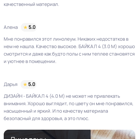
качественный материал.
Алена
5.0
Мне понравился этот линолеум. Никаких недостатков в
нем не нашла. Качество высокое. БАЙКАЛ 4 (3.0 М) хорошо
смотрится и даже как будто полы с ним теплее становятся
и уютнее в помещении.
Дарья
5.0
ДИЗАЙН - БАЙКАЛ 4 (4.0 М) не может не привлекать
внимания. Хорошо выглядит, по цвету он мне понравился,
насыщенный и яркий. И по качеству материала
безопасный для здоровья, а это плюс.