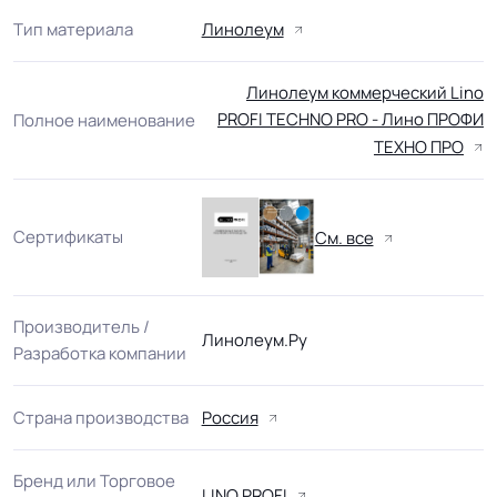
Тип материала
Линолеум
Линолеум коммерческий Lino
PROFI TECHNO PRO - Лино ПРОФИ
Полное наименование
ТЕХНО ПРО
Сертификаты
См. все
Производитель /
Линолеум.Ру
Разработка компании
Страна производства
Россия
Бренд или Торговое
LINO PROFI