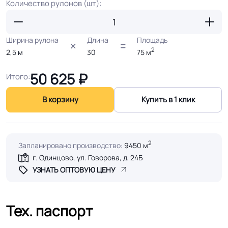
Количество рулонов (шт):
Ширина рулона
Длина
Площадь
2
2,5
м
30
75
м
50 625
₽
Итого:
В корзину
Купить в 1 клик
2
Запланировано производство:
9450 м
г. Одинцово, ул. Говорова, д. 24Б
УЗНАТЬ ОПТОВУЮ ЦЕНУ
Тех. паспорт