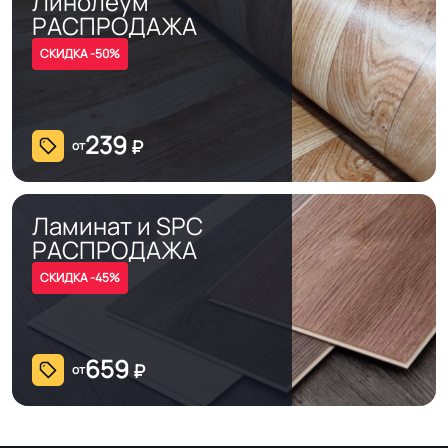
Линолеум
РАСПРОДАЖА
СКИДКА -50%
239
₽
от
Ламинат и SPC
РАСПРОДАЖА
СКИДКА -45%
659
₽
от