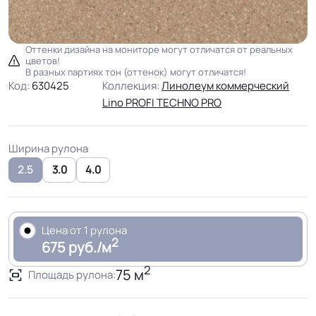
Оттенки дизайна на мониторе могут отличатся от реальных
цветов!
В разных партиях тон (оттенок) могут отличатся!
Код:
630425
Коллекция:
Линолеум коммерческий
Lino PROFI TECHNO PRO
Ширина рулона
2.5
3.0
4.0
Цена от 1 рулона
2
675 руб./м
2
75 м
Площадь рулона: