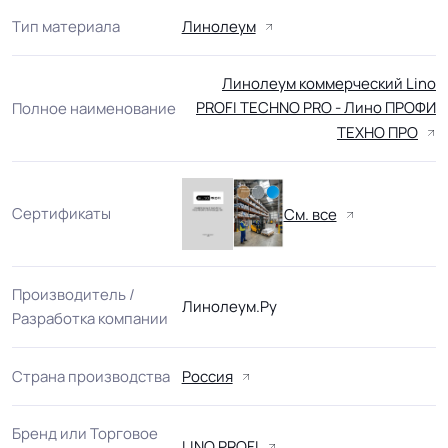
Тип материала
Линолеум
Линолеум коммерческий Lino
PROFI TECHNO PRO - Лино ПРОФИ
Полное наименование
ТЕХНО ПРО
Сертификаты
См. все
Производитель /
Линолеум.Ру
Разработка компании
Страна производства
Россия
Бренд или Торговое
LINO PROFI