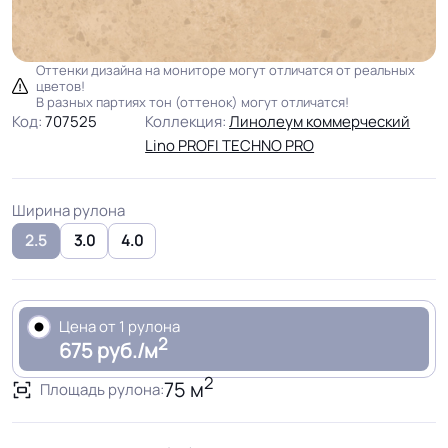
Оттенки дизайна на мониторе могут отличатся от реальных
цветов!
В разных партиях тон (оттенок) могут отличатся!
Код:
707525
Коллекция:
Линолеум коммерческий
Lino PROFI TECHNO PRO
Ширина рулона
2.5
3.0
4.0
Цена от 1 рулона
2
675 руб./м
2
75 м
Площадь рулона: