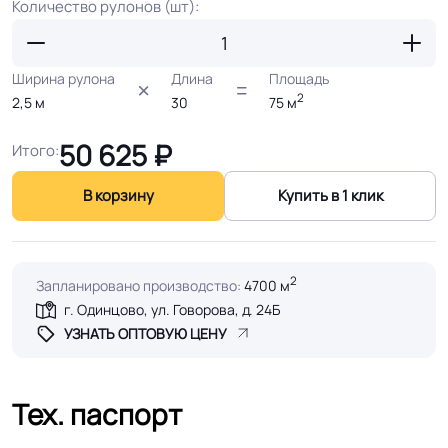
Количество рулонов (шт):
Ширина рулона
Длина
Площадь
2
2,5
м
30
75
м
50 625
₽
Итого:
В корзину
Купить в 1 клик
2
Запланировано производство:
4700 м
г. Одинцово, ул. Говорова, д. 24Б
УЗНАТЬ ОПТОВУЮ ЦЕНУ
Тех. паспорт