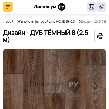
8
 бытовой
Линолеум бытовой Lino HOME 35-0.3
Дизайн - ДУБ ТЁМ
Дизайн - ДУБ ТЁМНЫЙ 8 (2.5
м)