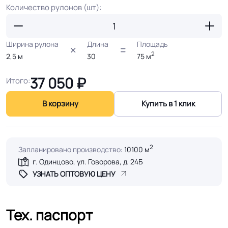
Количество рулонов (шт):
Ширина рулона
Длина
Площадь
2
2,5
м
30
75
м
37 050
₽
Итого:
В корзину
Купить в 1 клик
2
Запланировано производство:
10100 м
г. Одинцово, ул. Говорова, д. 24Б
УЗНАТЬ ОПТОВУЮ ЦЕНУ
Тех. паспорт