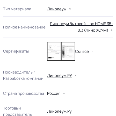
Тип материала
Линолеум
Линолеум бытовой Lino HOME 35-
Полное наименование
0.3 (Лино ХОУМ)
Сертификаты
См. все
Производитель /
Линолеум.РУ
Разработка компании
Страна производства
Россия
Торговый
Линолеум.Ру
представитель