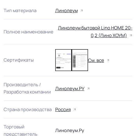
Тип материала
Линолеум
Линолеум бытовой Lino HOME 20-
Полное наименование
0,2 (Лино ХОУМ)
Сертификаты
См. все
Производитель /
Линолеум.РУ
Разработка компании
Страна производства
Россия
Торговый
Линолеум.Ру
представитель