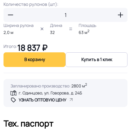
Количество рулонов (шт):
Ширина рулона
Длина
Площадь
2
2,0
м
32
63
м
18 837
₽
Итого:
В корзину
Купить в 1 клик
2
Запланировано производство:
2800 м
г. Одинцово, ул. Говорова, д. 24Б
УЗНАТЬ ОПТОВУЮ ЦЕНУ
Тех. паспорт