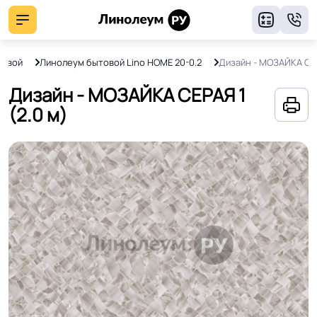
8
товой
Линолеум бытовой Lino HOME 20-0.2
Дизайн - МОЗАЙКА СЕ
Дизайн - МОЗАЙКА СЕРАЯ 1
(2.0 м)