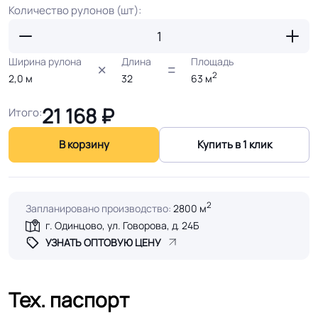
Количество рулонов (шт):
Ширина рулона
Длина
Площадь
2
2,0
м
32
63
м
21 168
₽
Итого:
В корзину
Купить в 1 клик
2
Запланировано производство:
2800 м
г. Одинцово, ул. Говорова, д. 24Б
УЗНАТЬ ОПТОВУЮ ЦЕНУ
Тех. паспорт