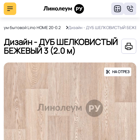
8
еум бытовой Lino HOME 20-0.2
Дизайн - ДУБ ШЕЛКОВИСТЫЙ БЕЖЕВ
Дизайн - ДУБ ШЕЛКОВИСТЫЙ
БЕЖЕВЫЙ 3 (2.0 м)
НА ОТРЕЗ