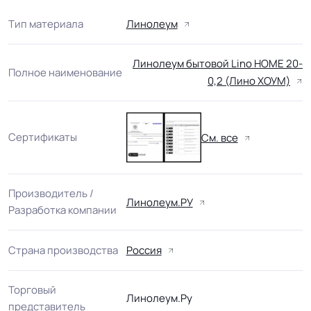
Тип материала
Линолеум
Линолеум бытовой Lino HOME 20-
Полное наименование
0,2 (Лино ХОУМ)
Сертификаты
См. все
Производитель /
Линолеум.РУ
Разработка компании
Страна производства
Россия
Торговый
Линолеум.Ру
представитель