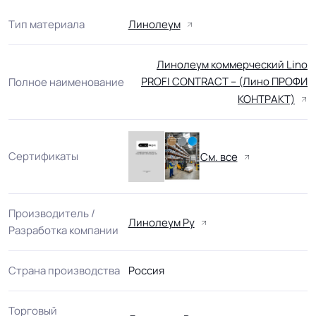
Тип материала
Линолеум
Линолеум коммерческий Lino
PROFI CONTRACT – (Лино ПРОФИ
Полное наименование
КОНТРАКТ)
Сертификаты
См. все
Производитель /
Линолеум Ру
Разработка компании
Страна производства
Россия
Торговый