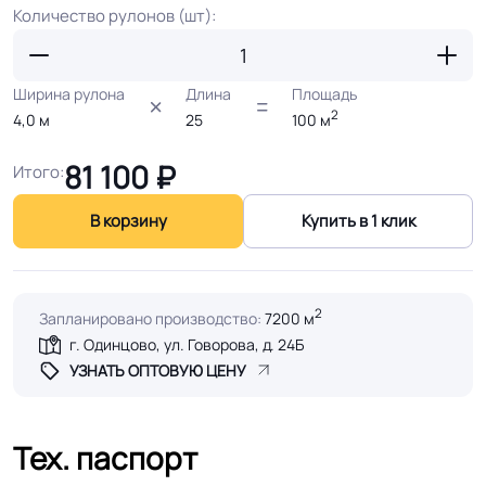
Количество рулонов (шт):
Ширина рулона
Длина
Площадь
2
4,0
м
25
100
м
81 100
₽
Итого:
В корзину
Купить в 1 клик
2
Запланировано производство:
7200 м
г. Одинцово, ул. Говорова, д. 24Б
УЗНАТЬ ОПТОВУЮ ЦЕНУ
Тех. паспорт