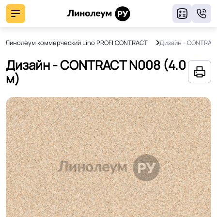
8
Линолеум коммерческий Lino PROFI CONTRACT
Дизайн - CONTRAC
Дизайн - CONTRACT N008 (4.0
м)