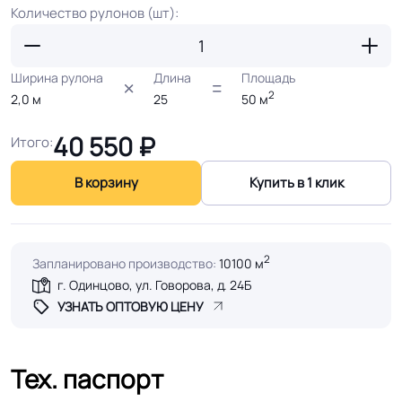
Количество рулонов (шт):
Ширина рулона
Длина
Площадь
2
2,0
м
25
50
м
40 550
₽
Итого:
В корзину
Купить в 1 клик
2
Запланировано производство:
10100 м
г. Одинцово, ул. Говорова, д. 24Б
УЗНАТЬ ОПТОВУЮ ЦЕНУ
Тех. паспорт