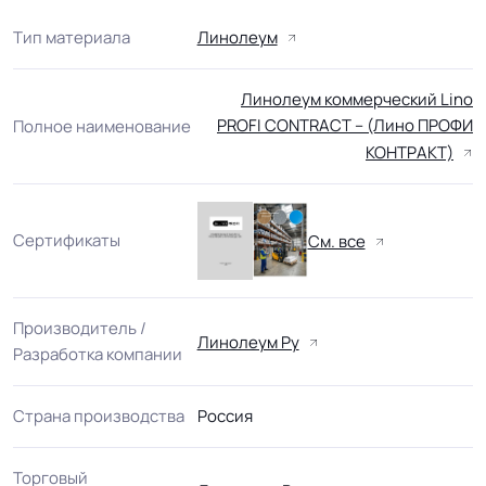
Тип материала
Линолеум
Линолеум коммерческий Lino
PROFI CONTRACT – (Лино ПРОФИ
Полное наименование
КОНТРАКТ)
Сертификаты
См. все
Производитель /
Линолеум Ру
Разработка компании
Страна производства
Россия
Торговый