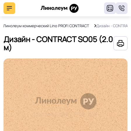
8
Линолеум коммерческий Lino PROFI CONTRACT
Дизайн - CONTRAC
Дизайн - CONTRACT SO05 (2.0
м)