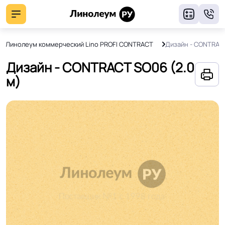
8
Линолеум коммерческий Lino PROFI CONTRACT
Дизайн - CONTRAC
Дизайн - CONTRACT SO06 (2.0
м)