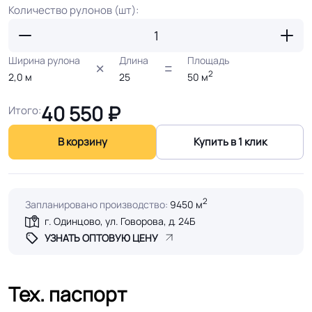
Количество рулонов (шт):
Ширина рулона
Длина
Площадь
2
2,0
м
25
50
м
40 550
₽
Итого:
В корзину
Купить в 1 клик
2
Запланировано производство:
9450 м
г. Одинцово, ул. Говорова, д. 24Б
УЗНАТЬ ОПТОВУЮ ЦЕНУ
Тех. паспорт