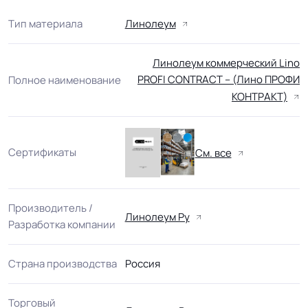
Тип материала
Линолеум
Линолеум коммерческий Lino
PROFI CONTRACT – (Лино ПРОФИ
Полное наименование
КОНТРАКТ)
Сертификаты
См. все
Производитель /
Линолеум Ру
Разработка компании
Страна производства
Россия
Торговый