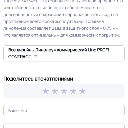
классом 34+/43+ . Оно обладает повышенной прочностью
завода, Для склада, Для цеха
и устойчивостью к износу, что обеспечивает его
электронной сборки, Для
долговечность и сохранение первоначального вида на
серверные
протяжении всего срока эксплуатации. Толщина
линолеума составляет 2 мм, а защитного слоя – 0,75 мм,
Допуск изменения
что является оптимальным для коммерческих покрытий.
+-10% мм
толщин
Все дизайны Линолеум коммерческий Lino PROFI
КМ 2 по ФЗ 123 от 22.07.2008г, где
CONTRACT
Класс горючести
В2, Д2, Т2, РП1
Поделитесь впечатлениями
Класс
34+/43+ кл.
Группа истираемости
Группа Т
Устойчивость к химии
Отличная