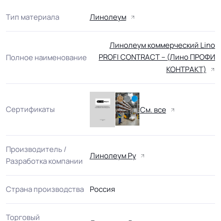
Тип материала
Линолеум
Линолеум коммерческий Lino
PROFI CONTRACT – (Лино ПРОФИ
Полное наименование
КОНТРАКТ)
Сертификаты
См. все
Производитель /
Линолеум Ру
Разработка компании
Страна производства
Россия
Торговый