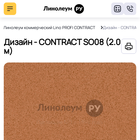
8
Линолеум коммерческий Lino PROFI CONTRACT
Дизайн - CONTRAC
Дизайн - CONTRACT SO08 (2.0
м)