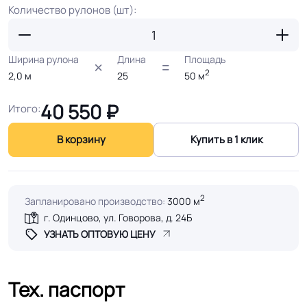
Количество рулонов (шт):
Ширина рулона
Длина
Площадь
2
2,0
м
25
50
м
40 550
₽
Итого:
В корзину
Купить в 1 клик
2
Запланировано производство:
3000 м
г. Одинцово, ул. Говорова, д. 24Б
УЗНАТЬ ОПТОВУЮ ЦЕНУ
Тех. паспорт