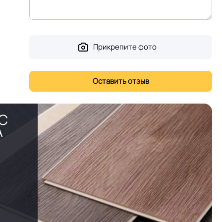
Прикрепите фото
PC
А