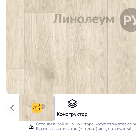
Оттенки дизайна на мониторе могут отличатся от р
В разных партиях тон (оттенок) могут отличатся!