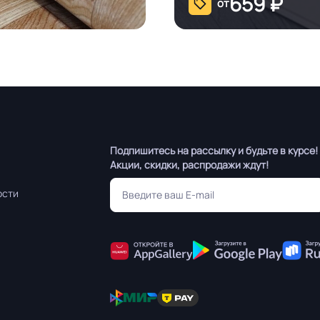
659
₽
от
Подпишитесь на рассылку и будьте в курсе!
Акции, скидки, распродажи ждут!
ости