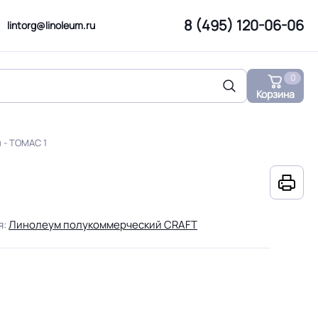
8 (495) 120-06-06
lintorg@linoleum.ru
0
Корзина
 - ТОМАС 1
я:
Линолеум полукоммерческий CRAFT