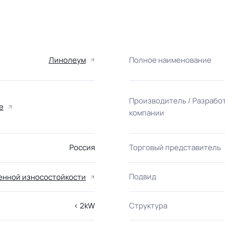
Линолеум
Полное наименование
Производитель / Разрабо
е
компании
Россия
Торговый представитель
Подвид
нной износостойкости
< 2kW
Структура