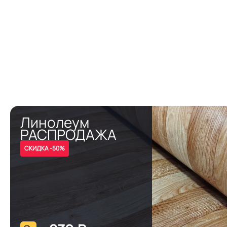
Линолеум
РАСПРОДАЖА
СКИДКА -50%