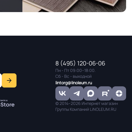
8 (495) 120-06-06
Пн - Пт 09:00–18:00.
Сб - Вс - выходной
lintorg@linoleum.ru
© 2014–2026 Интернет магазин
Группы Компаний LiNOLEUM.RU