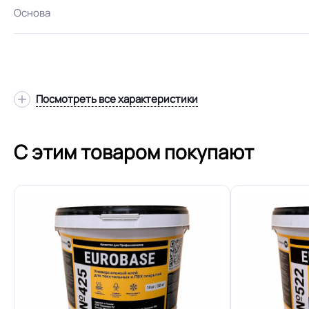
Основа
Толщина
Посмотреть все характеристики
С этим товаром покупают
Допуск изменения толщин
Класс
Устойчивость к химии