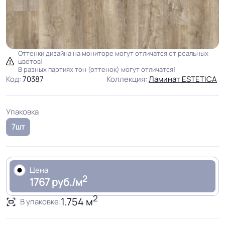
Оттенки дизайна на мониторе могут отличатся от реальных
цветов!
В разных партиях тон (оттенок) могут отличатся!
Код:
70387
Коллекция:
Ламинат ESTETICA
Упаковка
7шт
Цена
2
1767 руб./м
2
1.754 м
В упаковке: