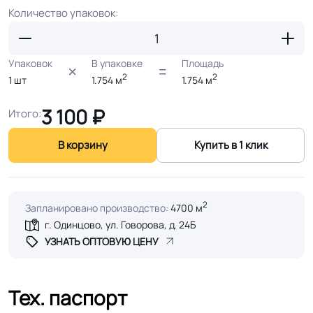
Количество упаковок:
Упаковок
В упаковке
Площадь
2
2
1
шт
1.754
м
1.754
м
3 100
₽
Итого:
В корзину
Купить в 1 клик
2
Запланировано производство:
4700 м
г. Одинцово, ул. Говорова, д. 24Б
УЗНАТЬ ОПТОВУЮ ЦЕНУ
Тех. паспорт