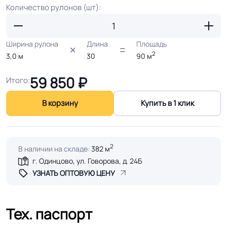
Количество рулонов (шт):
Ширина рулона
Длина
Площадь
2
3,0
м
30
90
м
59 850
₽
Итого:
В корзину
Купить в 1 клик
2
В наличии на складе:
382 м
г. Одинцово, ул. Говорова, д. 24Б
УЗНАТЬ ОПТОВУЮ ЦЕНУ
Тех. паспорт