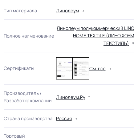
Тип материала
Линолеум
Линолеум полукоммерческий LiNO
HOME TEXTiLE (ЛИНО ХОУМ
Полное наименование
ТЕКСТИЛЬ)
Сертификаты
См. все
Производитель /
Линолеум.Ру
Разработка компании
Страна производства
Россия
Торговый