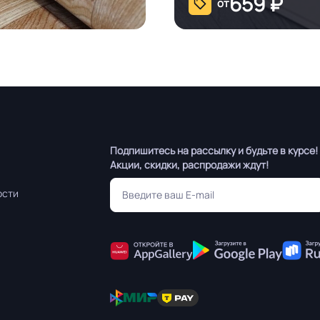
659
₽
от
Подпишитесь на рассылку и будьте в курсе!
Акции, скидки, распродажи ждут!
ости