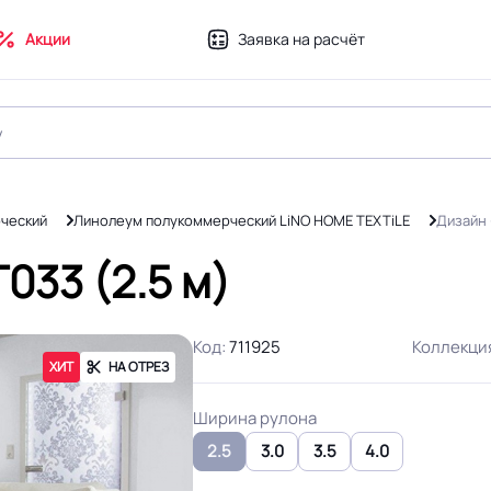
Акции
Заявка на расчёт
ческий
Линолеум полукоммерческий LiNO HOME TEXTiLE
Дизайн 
033 (2.5 м)
Код:
711925
Коллекци
ХИТ
НА ОТРЕЗ
Ширина рулона
2.5
3.0
3.5
4.0