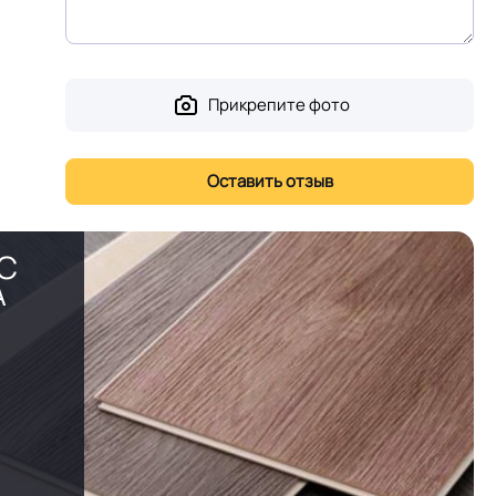
Прикрепите фото
PC
А