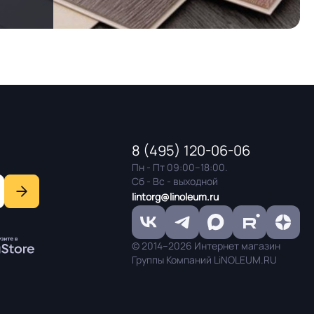
8 (495) 120-06-06
Пн - Пт 09:00–18:00.
Сб - Вс - выходной
lintorg@linoleum.ru
© 2014–2026 Интернет магазин
Группы Компаний LiNOLEUM.RU