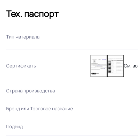
Тех. паспорт
Тип материала
Сертификаты
См. вс
Страна производства
Бренд или Торговое название
Подвид