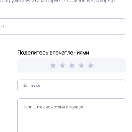
 нагрузки 23−32 гарантирует, что линолеум выдержит
Светло бежевый
Поделитесь впечатлениями