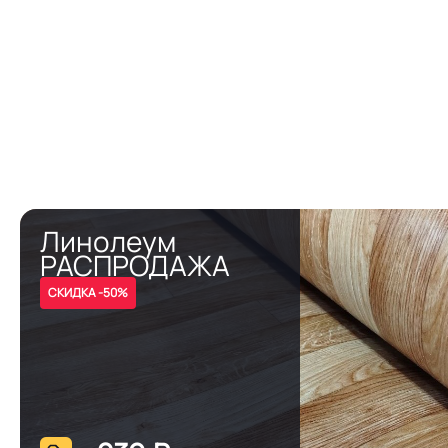
Линолеум
РАСПРОДАЖА
СКИДКА -50%