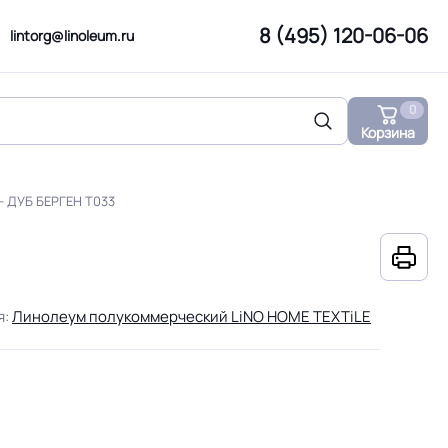
8 (495) 120-06-06
lintorg@linoleum.ru
0
Корзина
- ДУБ БЕРГЕН T033
я:
Линолеум полукоммерческий LiNO HOME TEXTiLE