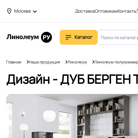
Москва
Доставка
Оптовикам
Контакты
Каталог
Главная
Наша продукция
Линолеум
Линолеум полукоммер
Дизайн - ДУБ БЕРГЕН T