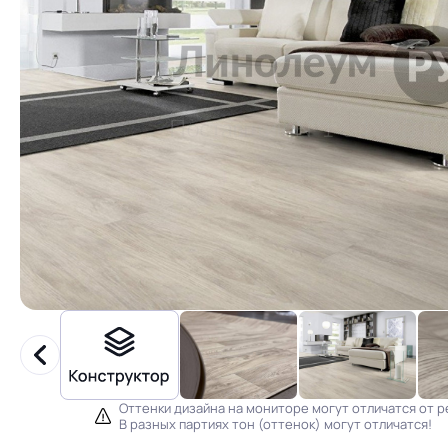
Оттенки дизайна на мониторе могут отличатся от р
В разных партиях тон (оттенок) могут отличатся!