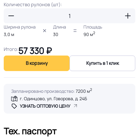
Количество рулонов (шт):
Ширина рулона
Длина
Площадь
2
3,0
м
30
90
м
57 330
₽
Итого:
В корзину
Купить в 1 клик
2
Запланировано производство:
7200 м
г. Одинцово, ул. Говорова, д. 24Б
УЗНАТЬ ОПТОВУЮ ЦЕНУ
Тех. паспорт