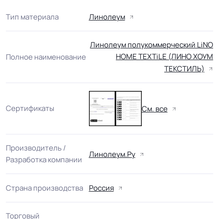
Тип материала
Линолеум
Линолеум полукоммерческий LiNO
HOME TEXTiLE (ЛИНО ХОУМ
Полное наименование
ТЕКСТИЛЬ)
Сертификаты
См. все
Производитель /
Линолеум.Ру
Разработка компании
Страна производства
Россия
Торговый