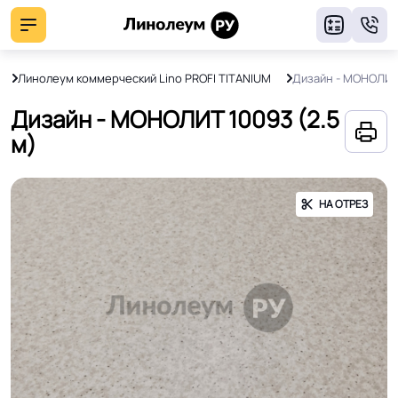
8
Линолеум коммерческий Lino PROFI TITANIUM
Дизайн - МОНОЛИТ
Дизайн - МОНОЛИТ 10093 (2.5
м)
НА ОТРЕЗ