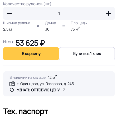
Количество рулонов (шт):
Ширина рулона
Длина
Площадь
2
2,5
м
30
75
м
53 625
₽
Итого:
В корзину
Купить в 1 клик
2
В наличии на складе:
42 м
г. Одинцово, ул. Говорова, д. 24Б
УЗНАТЬ ОПТОВУЮ ЦЕНУ
Тех. паспорт