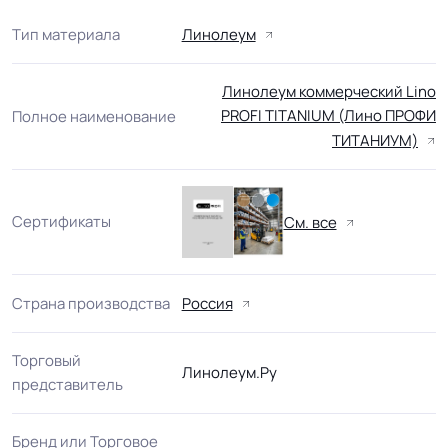
Тип материала
Линолеум
Линолеум коммерческий Lino
PROFI TITANIUM (Лино ПРОФИ
Полное наименование
ТИТАНИУМ)
Сертификаты
См. все
Страна производства
Россия
Торговый
Линолеум.Ру
представитель
Бренд или Торговое