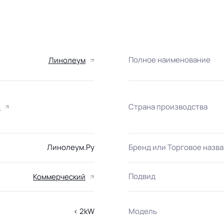
Полное наименование
Линолеум
Страна производства
е
Линолеум.Ру
Бренд или Торговое назв
Подвид
Коммерческий
< 2kW
Модель