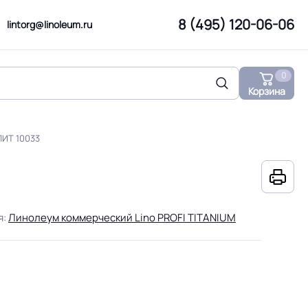
8 (495) 120-06-06
lintorg@linoleum.ru
0
Корзина
ЛИТ 10033
я:
Линолеум коммерческий Lino PROFI TITANIUM