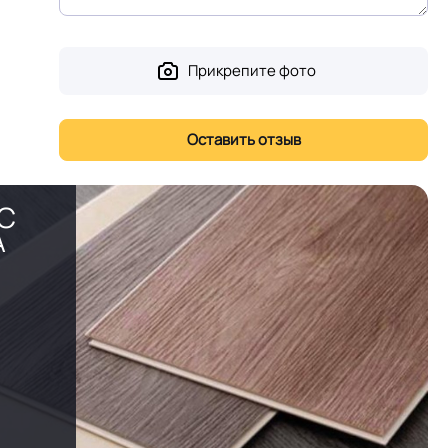
Прикрепите фото
PC
А