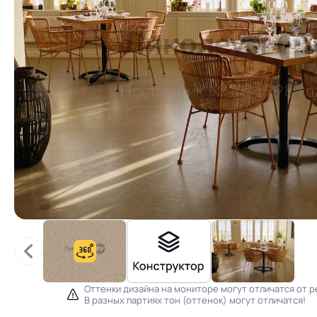
Оттенки дизайна на мониторе могут отличатся от р
В разных партиях тон (оттенок) могут отличатся!