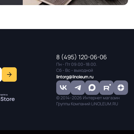
8 (495) 120-06-06
Пн - Пт 09:00–18:00.
Сб - Вс - выходной
lintorg@linoleum.ru
© 2014–2026 Интернет магазин
Группы Компаний LiNOLEUM.RU