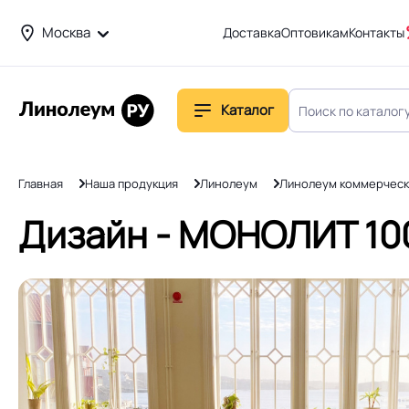
Москва
Доставка
Оптовикам
Контакты
Каталог
Главная
Наша продукция
Линолеум
Линолеум коммерческ
Дизайн - МОНОЛИТ 100