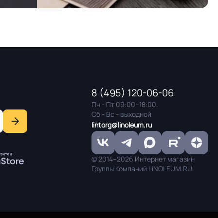
8 (495) 120-06-06
Пн - Пт 09:00–18:00.
Сб - Вс - выходной
lintorg@linoleum.ru
© 2014–2026 Интернет магазин
Группы Компаний LiNOLEUM.RU