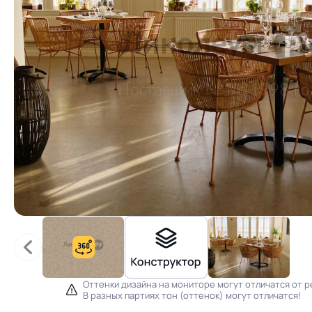
Оттенки дизайна на мониторе могут отличатся от р
В разных партиях тон (оттенок) могут отличатся!