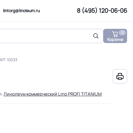
8 (495) 120-06-06
lintorg@linoleum.ru
0
Корзина
ЛИТ 10033
я:
Линолеум коммерческий Lino PROFI TITANIUM