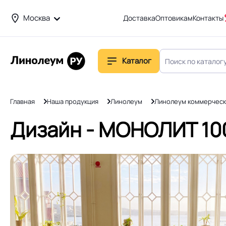
Москва
Доставка
Оптовикам
Контакты
Каталог
Главная
Наша продукция
Линолеум
Линолеум коммерческ
Дизайн - МОНОЛИТ 100