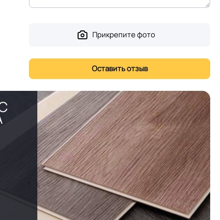
Прикрепите фото
PC
А