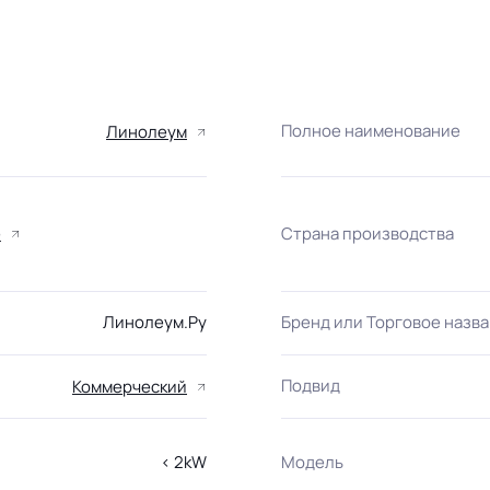
Полное наименование
Линолеум
Страна производства
е
Линолеум.Ру
Бренд или Торговое назв
Подвид
Коммерческий
< 2kW
Модель