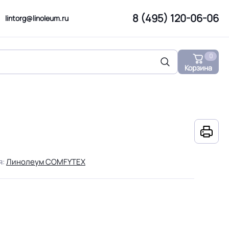
8 (495) 120-06-06
lintorg@linoleum.ru
0
Корзина
я:
Линолеум COMFYTEX