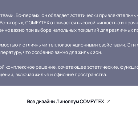
Нет
вами. Во-первых, он обладает эстетически привлекательным
 Во-вторых, COMFYTEX отличается высокой мягкостью и прочн
енно важно при выборе напольных покрытий для различных 
емостью и отличными теплоизоляционными свойствами. Эти 
ературу, что особенно важно для жилых зон.
ой комплексное решение, сочетающее эстетические, функцио
щений, включая жилые и офисные пространства.
Все дизайны Линолеум COMFYTEX