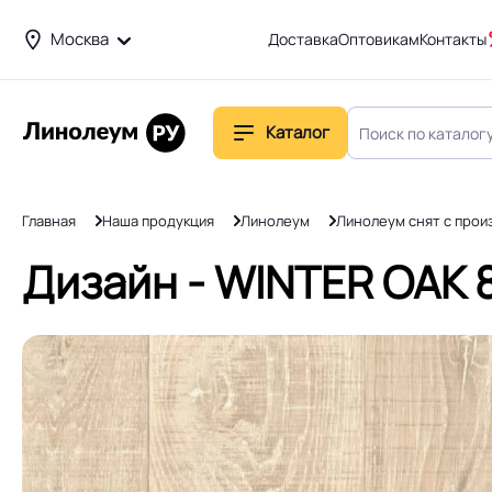
Москва
Доставка
Оптовикам
Контакты
Каталог
Главная
Наша продукция
Линолеум
Линолеум снят с прои
Дизайн - WINTER OAK 8