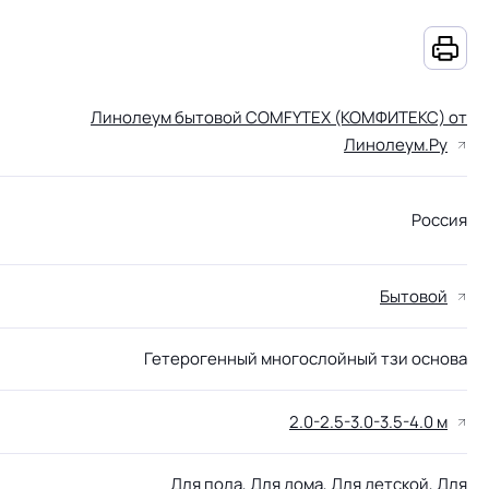
Линолеум бытовой COMFYTEX (КОМФИТЕКС) от
Линолеум.Ру
Россия
Бытовой
Гетерогенный многослойный тзи основа
2.0-2.5-3.0-3.5-4.0 м
Для пола, Для дома, Для детской, Для