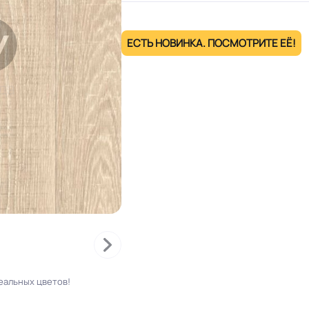
ЕСТЬ НОВИНКА. ПОСМОТРИТЕ ЕЁ!
еальных цветов!