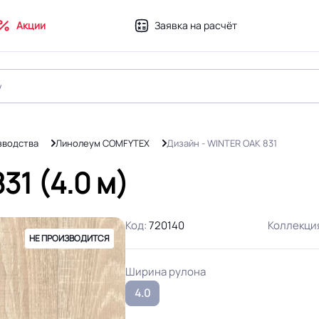
Акции
Заявка на расчёт
зводства
Линолеум COMFYTEX
Дизайн - WINTER OAK 831
31 (4.0 м)
Код:
720140
Коллекци
НЕ ПРОИЗВОДИТСЯ
Ширина рулона
4.0