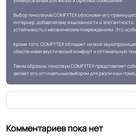
универсальным для жилых и офисных помещений.
Дизайн рисунка
Выбор линолеума COMFYTEX обоснован его преимущест
интерьер, добавляя ему изысканности и элегантности.
устойчивость к механическим повреждениям. Это особ
Кроме того, COMFYTEX обладает низкой звукопроница
обеспечивая акустический комфорт и оптимальную темп
Таким образом, линолеум COMFYTEX представляет соб
делает его оптимальным выбором для различных поме
Комментариев пока нет