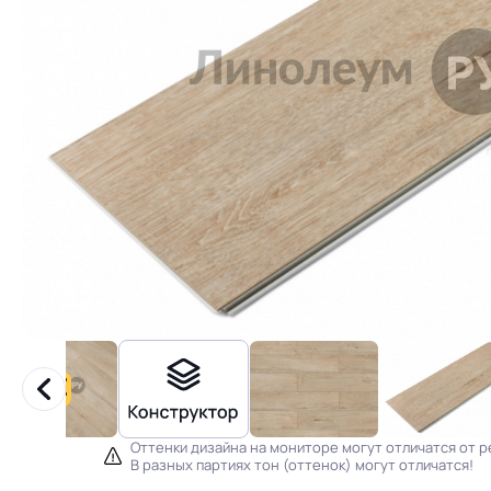
Оттенки дизайна на мониторе могут отличатся от р
В разных партиях тон (оттенок) могут отличатся!