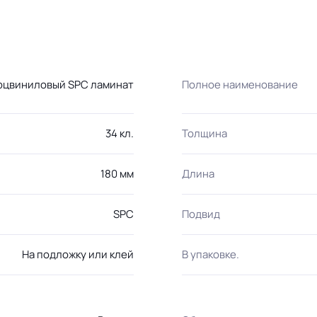
рцвиниловый SPC ламинат
Полное наименование
34 кл.
Толщина
180 мм
Длина
SPC
Подвид
На подложку или клей
В упаковке.