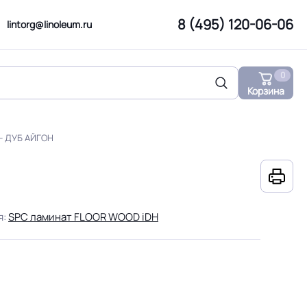
8 (495) 120-06-06
lintorg@linoleum.ru
0
Корзина
- ДУБ АЙГОН
я:
SPC ламинат FLOOR WOOD iDH