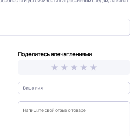
собности и устойчивости к агрессивным средам, ламинат
Поделитесь впечатлениями