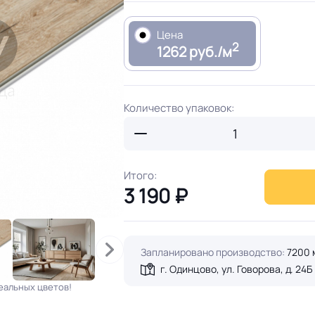
Цена
2
1262 руб./м
Количество упаковок:
Итого:
3 190
₽
Запланировано производство:
7200 
г. Одинцово, ул. Говорова, д. 24Б
еальных цветов!