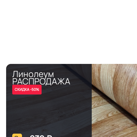
Линолеум
РАСПРОДАЖА
СКИДКА -50%