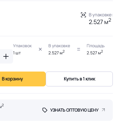
В упаковке:
2
2.527 м
Упаковок
В упаковке
Площадь
2
2
1
шт
2.527
м
2.527
м
В корзину
Купить в 1 клик
2
м
УЗНАТЬ ОПТОВУЮ ЦЕНУ