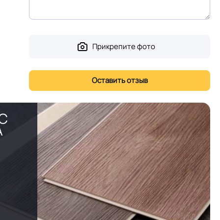
Прикрепите фото
PC
А