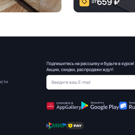
659
₽
от
Подпишитесь на рассылку и будьте в курсе!
Акции, скидки, распродажи ждут!
ости