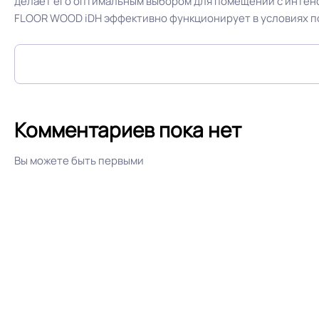
делает его оптимальным выбором для помещений с интенс
FLOOR WOOD iDH эффективно функционирует в условиях п
Комментариев пока нет
Вы можете быть первыми