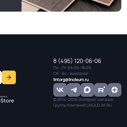
8 (495) 120-06-06
Пн - Пт 09:00–18:00.
Сб - Вс - выходной
lintorg@linoleum.ru
© 2014–2026 Интернет магазин
Группы Компаний LiNOLEUM.RU