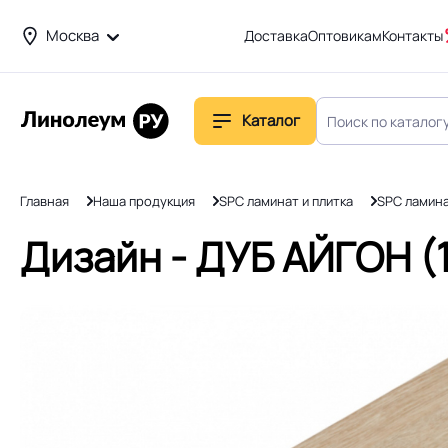
Москва
Доставка
Оптовикам
Контакты
Каталог
Главная
Наша продукция
SPC ламинат и плитка
SPC ламин
Дизайн - ДУБ АЙГОН (