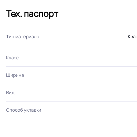
Тех. паспорт
Тип материала
Ква
Класс
Ширина
Вид
Способ укладки