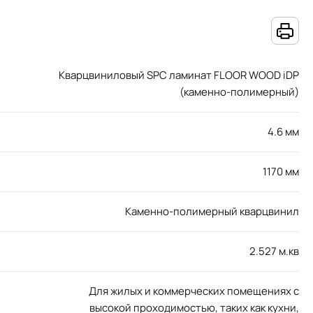
Кварцвиниловый SPC ламинат FLOOR WOOD iDP
(каменно-полимерный)
4.6 мм
1170 мм
Каменно-полимерный кварцвинил
2.527 м.кв
Для жилых и коммерческих помещениях с
высокой проходимостью, таких как кухни,