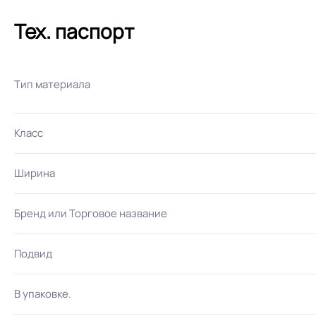
Тех. паспорт
Тип материала
Класс
Ширина
Бренд или Торговое название
Подвид
В упаковке.