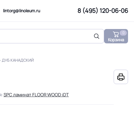
8 (495) 120-06-06
lintorg@linoleum.ru
0
Корзина
 - ДУБ КАНАДСКИЙ
я:
SPC ламинат FLOOR WOOD iDT