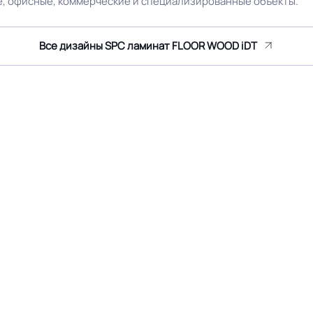
, офисные, коммерческие и специализированные объекты.
Все дизайны SPC ламинат FLOOR WOOD iDT