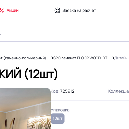
Акции
Заявка на расчёт
ат (каменно-полимерный)
SPC ламинат FLOOR WOOD iDT
Дизайн
КИЙ (12шт)
Код:
725912
Коллекци
Упаковка
12шт