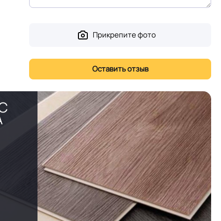
Прикрепите фото
PC
А