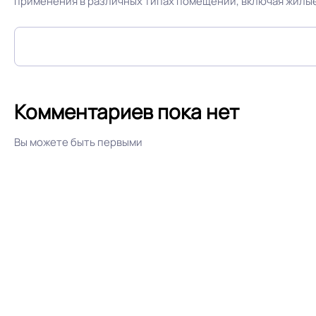
применения в различных типах помещений, включая жилые
Комментариев пока нет
Вы можете быть первыми