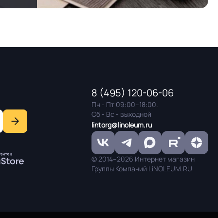
8 (495) 120-06-06
Пн - Пт 09:00–18:00.
Сб - Вс - выходной
lintorg@linoleum.ru
© 2014–2026 Интернет магазин
Группы Компаний LiNOLEUM.RU