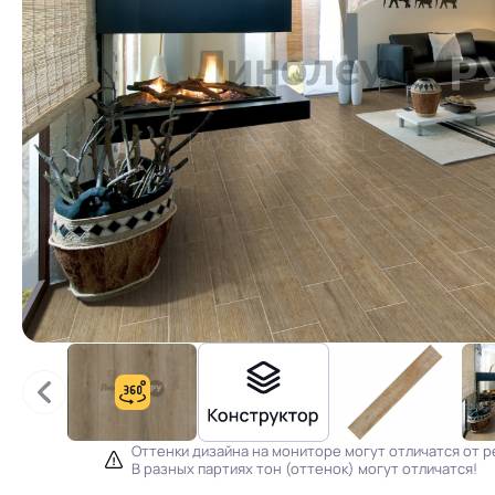
Оттенки дизайна на мониторе могут отличатся от р
В разных партиях тон (оттенок) могут отличатся!