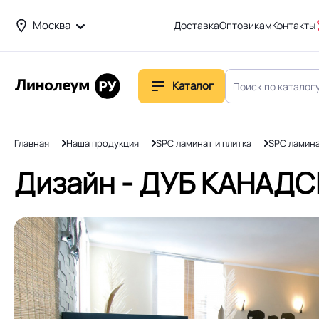
Москва
Доставка
Оптовикам
Контакты
Каталог
Главная
Наша продукция
SPC ламинат и плитка
SPC ламин
Дизайн - ДУБ КАНАДС