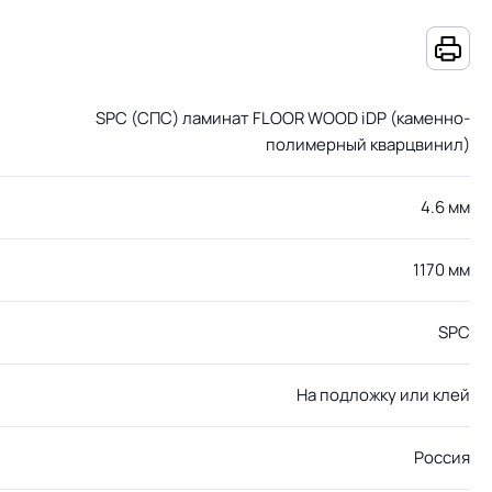
SPC (СПС) ламинат FLOOR WOOD iDP (каменно-
полимерный кварцвинил)
4.6 мм
1170 мм
SPC
На подложку или клей
Россия