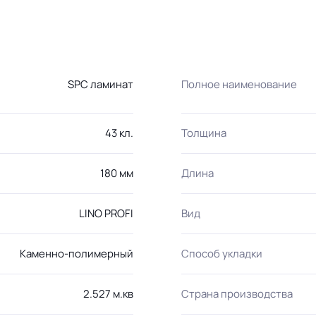
SPC ламинат
Полное наименование
43 кл.
Толщина
180 мм
Длина
LINO PROFI
Вид
Каменно-полимерный
Способ укладки
2.527 м.кв
Страна производства