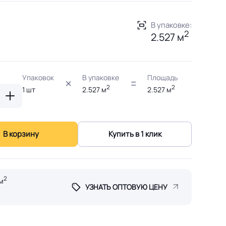
В упаковке:
2
2.527 м
Упаковок
В упаковке
Площадь
2
2
1
шт
2.527
м
2.527
м
В корзину
Купить в 1 клик
2
м
УЗНАТЬ ОПТОВУЮ ЦЕНУ